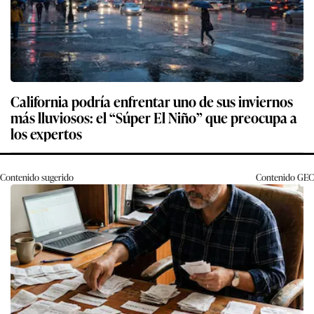
California podría enfrentar uno de sus inviernos
más lluviosos: el “Súper El Niño” que preocupa a
los expertos
Contenido sugerido
Contenido
GEC