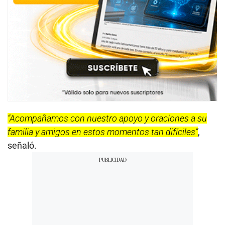
“Acompañamos con nuestro apoyo y oraciones a su
familia y amigos en estos momentos tan difíciles”
,
señaló.