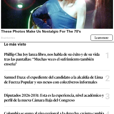
Lo más visto
1
Phillip Chu Joy lanza libro, nos habla de su éxito y de su vida
tras las pantallas: “Muchas veces el sufrimiento también
enseña”
2
Samuel Daza: el expediente del candidato a la alcaldía de Lima
de Fuerza Popular y sus nexos con colectiveros informales
3
Diputados 2026-2031: Esta es la experiencia, nivel académico y
perfil de la nueva Cámara Baja del Congreso
Colombia se suma al giro regional a la derecha: cuánto cambia