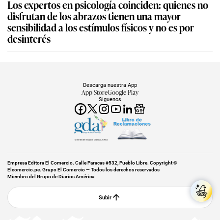
Los expertos en psicología coinciden: quienes no
disfrutan de los abrazos tienen una mayor
sensibilidad a los estímulos físicos y no es por
desinterés
Descarga nuestra App
App Store
Google Play
Síguenos
Miembro del Grupo de Diarios América
Empresa Editora El Comercio. Calle Paracas #532, Pueblo Libre. Copyright ©
Elcomercio.pe. Grupo El Comercio — Todos los derechos reservados
Miembro del Grupo de Diarios América
Subir