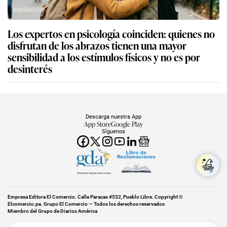
Los expertos en psicología coinciden: quienes no
disfrutan de los abrazos tienen una mayor
sensibilidad a los estímulos físicos y no es por
desinterés
Descarga nuestra App
App Store
Google Play
Síguenos
Miembro del Grupo de Diarios América
Empresa Editora El Comercio. Calle Paracas #532, Pueblo Libre. Copyright ©
Elcomercio.pe. Grupo El Comercio — Todos los derechos reservados
Miembro del Grupo de Diarios América