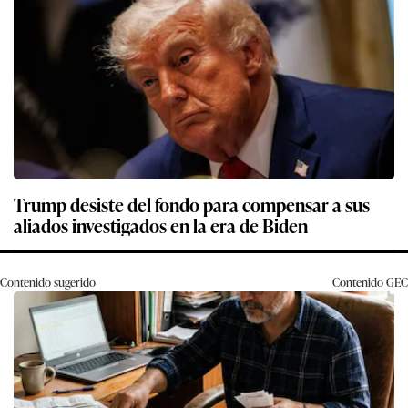
Trump desiste del fondo para compensar a sus
aliados investigados en la era de Biden
Contenido sugerido
Contenido
GEC