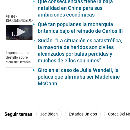
Qué consecuencias tiene la baja
natalidad en China para sus
ambiciones económicas
VIDEO
RECOMENDADO
Qué tan popular es la monarquía
británica bajo el reinado de Carlos III
Impresionante destello sobre cielo de Ucrania
Sudán: “La situación es catastrófica;
0
seconds
la mayoría de heridos son civiles
of
Impresionante
alcanzados por balas perdidas y
44
destello sobre
muchos de ellos son niños”
seconds
cielo de Ucrania
Giro en el caso de Julia Wendell, la
polaca que afirmaba ser Madeleine
McCann
Seguir temas
Joe Biden
Estados Unidos
Corea Del N