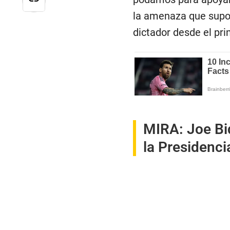
la amenaza que supo
dictador desde el pri
MIRA:
Joe Bi
la Presidenci