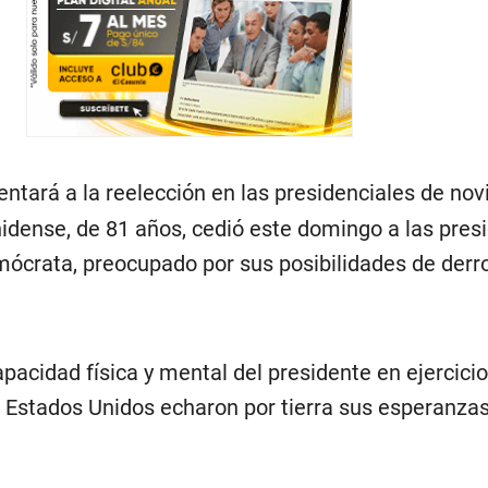
ntará a la reelección en las presidenciales de nov
dense, de 81 años, cedió este domingo a las pres
mócrata, preocupado por sus posibilidades de derro
pacidad física y mental del presidente en ejercici
de Estados Unidos echaron por tierra sus esperanza