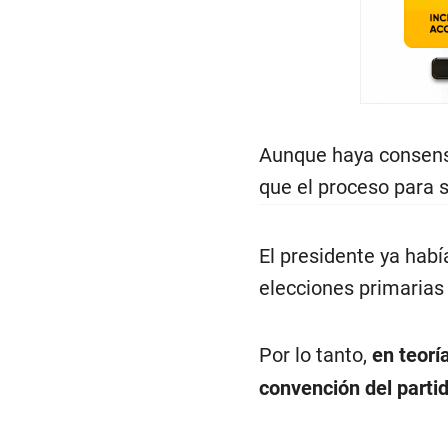
Aunque haya consenso
que el proceso para 
El presidente ya hab
elecciones primarias 
Por lo tanto,
en teorí
convención del partid