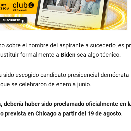
 sobre el nombre del aspirante a sucederlo, es p
sustituir formalmente a
Biden
sea algo técnico.
ía sido escogido candidato presidencial demócrata
que se celebraron de enero a junio.
a, debería haber sido proclamado oficialmente en l
o prevista en Chicago a partir del 19 de agosto.