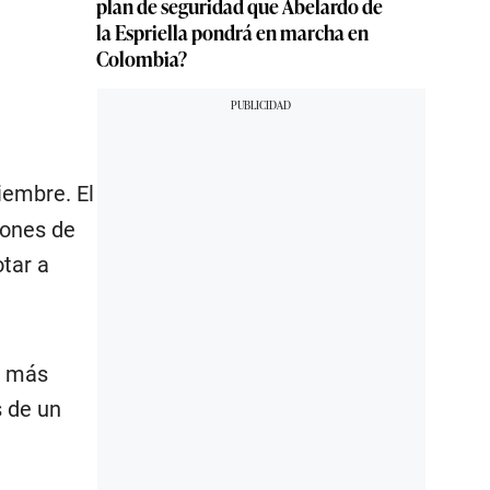
plan de seguridad que Abelardo de
la Espriella pondrá en marcha en
Colombia?
iembre. El
iones de
tar a
o más
s de un