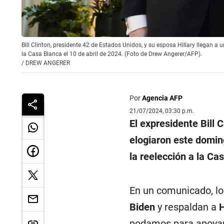
Bill Clinton, presidente 42 de Estados Unidos, y su esposa Hillary llegan a
la Casa Blanca el 10 de abril de 2024. (Foto de Drew Angerer/AFP).
/
DREW ANGERER
Por
Agencia AFP
21/07/2024, 03:30 p.m.
El expresidente Bill 
elogiaron este domin
la reelección a la Ca
En un comunicado, l
Biden
y respaldan a
H
podamos para apoyarl