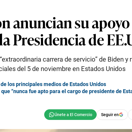
nton anuncian su apoy
la Presidencia de EE.
“extraordinaria carrera de servicio” de Biden 
ciales del 5 de noviembre en Estados Unidos
 de los principales medios de Estados Unidos
 que “nunca fue apto para el cargo de presidente de Es
Seguir en