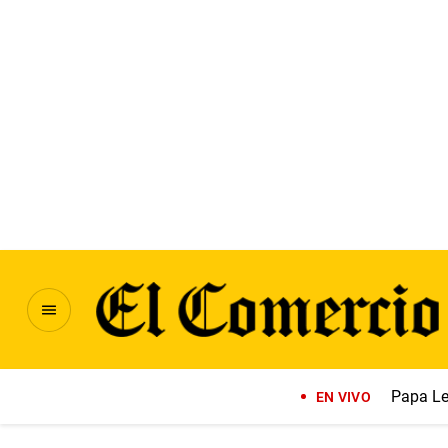
Papa Le
EN VIVO