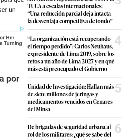
3
TUUA a escalas internacionales:
ser un
“Una reducción parcial deja intacta
la desventaja competitiva de fondo”
4
“La organización está recuperando
el tiempo perdido”: Carlos Neuhaus,
expresidente de Lima 2019, sobre los
retos a un año de Lima 2027 y en qué
más está preocupado el Gobierno
a por
5
Unidad de Investigación: Hallan más
de siete millones de jeringas y
medicamentos vencidos en Cenares
del Minsa
6
De brigadas de seguridad urbana al
rol de los militares: ¿qué se sabe del