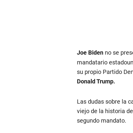
Joe Biden
no se prese
mandatario estadouni
su propio Partido De
Donald Trump.
Las dudas sobre la ca
viejo de la historia 
segundo mandato.