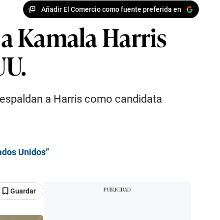
Añadir El Comercio como fuente preferida en
o a Kamala Harris
UU.
y respaldan a Harris como candidata
tados Unidos”
Guardar