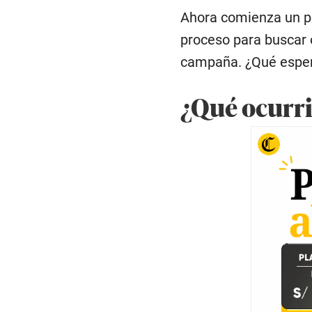
Ahora comienza un pe
proceso para buscar 
campaña. ¿Qué esper
¿Qué ocurri