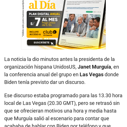
La noticia la dio minutos antes la presidenta de la
organización hispana UnidosUS,
Janet Murguía
, en
la conferencia anual del grupo en
Las Vegas
donde
Biden tenía previsto dar un discurso.
Ese discurso estaba programado para las 13.30 hora
local de Las Vegas (20.30 GMT), pero se retrasó sin
que se ofrecieran motivos una hora y media hasta
que Murguía salió al escenario para contar que
acababa de hablar con Biden por teléfono y que