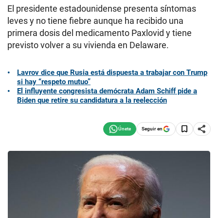
El presidente estadounidense presenta síntomas
leves y no tiene fiebre aunque ha recibido una
primera dosis del medicamento Paxlovid y tiene
previsto volver a su vivienda en Delaware.
Lavrov dice que Rusia está dispuesta a trabajar con Trump
si hay “respeto mutuo”
El influyente congresista demócrata Adam Schiff pide a
Biden que retire su candidatura a la reelección
Seguir en