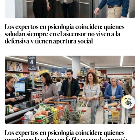
Los expertos en psicología coinciden: quienes
saludan siempre en el ascensor no viven a la
defensiva y tienen apertura social
Los expertos en psicología coinciden: quienes
mantienen la calma en la fila gozan de empatía