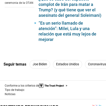
ceremonia de la OTAN
complot de Irán para matar a
Trump? (y qué tiene que ver el
asesinato del general Soleimani)
“Es un serio llamado de
atención”: Milei, Lula y una
relación que está muy lejos de
mejorar
Seguir temas
Joe Biden
Estados Unidos
Coronavirus
Conforme a los criterios de
Tipo de trabajo:
Noticias