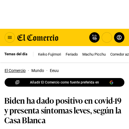
Temas del día
Keiko Fujimori
Feriado
Machu Picchu
Corredor az
El Comercio
·
Mundo
·
Eeuu
Añadir El Comercio como fuente preferida en
Biden ha dado positivo en covid-19
y presenta síntomas leves, según la
Casa Blanca