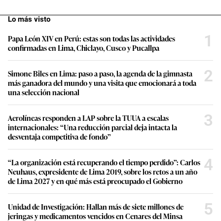
Lo más visto
1
Papa León XIV en Perú: estas son todas las actividades
confirmadas en Lima, Chiclayo, Cusco y Pucallpa
2
Simone Biles en Lima: paso a paso, la agenda de la gimnasta
más ganadora del mundo y una visita que emocionará a toda
una selección nacional
3
Aerolíneas responden a LAP sobre la TUUA a escalas
internacionales: “Una reducción parcial deja intacta la
desventaja competitiva de fondo”
4
“La organización está recuperando el tiempo perdido”: Carlos
Neuhaus, expresidente de Lima 2019, sobre los retos a un año
de Lima 2027 y en qué más está preocupado el Gobierno
5
Unidad de Investigación: Hallan más de siete millones de
jeringas y medicamentos vencidos en Cenares del Minsa