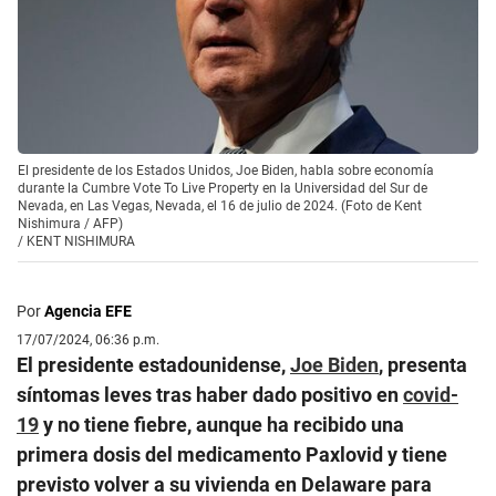
El presidente de los Estados Unidos, Joe Biden, habla sobre economía
durante la Cumbre Vote To Live Property en la Universidad del Sur de
Nevada, en Las Vegas, Nevada, el 16 de julio de 2024. (Foto de Kent
Nishimura / AFP)
/
KENT NISHIMURA
Por
Agencia EFE
17/07/2024, 06:36 p.m.
El presidente estadounidense,
Joe Biden
, presenta
síntomas leves tras haber dado positivo en
covid-
19
y no tiene fiebre, aunque ha recibido una
primera dosis del medicamento Paxlovid y tiene
previsto volver a su vivienda en Delaware para