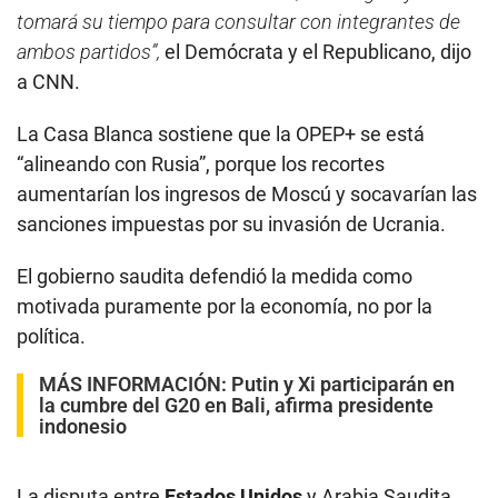
tomará su tiempo para consultar con integrantes de
ambos partidos”,
el Demócrata y el Republicano, dijo
a CNN.
La Casa Blanca sostiene que la OPEP+ se está
“alineando con Rusia”, porque los recortes
aumentarían los ingresos de Moscú y socavarían las
sanciones impuestas por su invasión de Ucrania.
El gobierno saudita defendió la medida como
motivada puramente por la economía, no por la
política.
MÁS INFORMACIÓN:
Putin y Xi participarán en
la cumbre del G20 en Bali, afirma presidente
indonesio
La disputa entre
Estados Unidos
y Arabia Saudita