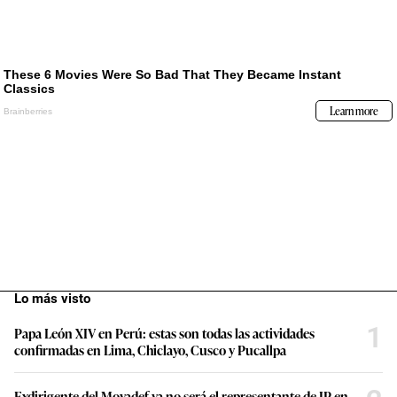
Lo más visto
1
Papa León XIV en Perú: estas son todas las actividades
confirmadas en Lima, Chiclayo, Cusco y Pucallpa
Exdirigente del Movadef ya no será el representante de JP en