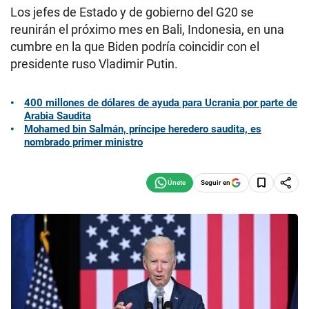
Los jefes de Estado y de gobierno del G20 se
reunirán el próximo mes en Bali, Indonesia, en una
cumbre en la que Biden podría coincidir con el
presidente ruso Vladimir Putin.
400 millones de dólares de ayuda para Ucrania por parte de
Arabia Saudita
Mohamed bin Salmán, príncipe heredero saudita, es
nombrado primer ministro
Seguir en