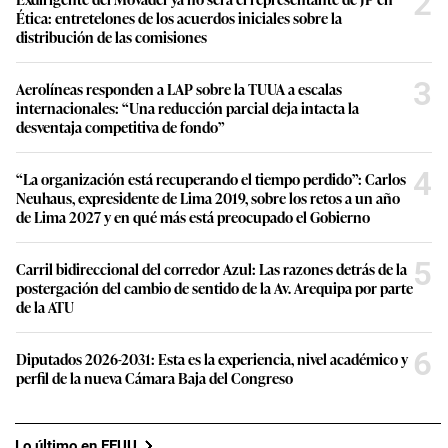
2
Ética: entretelones de los acuerdos iniciales sobre la
distribución de las comisiones
3
Aerolíneas responden a LAP sobre la TUUA a escalas
internacionales: “Una reducción parcial deja intacta la
desventaja competitiva de fondo”
4
“La organización está recuperando el tiempo perdido”: Carlos
Neuhaus, expresidente de Lima 2019, sobre los retos a un año
de Lima 2027 y en qué más está preocupado el Gobierno
5
Carril bidireccional del corredor Azul: Las razones detrás de la
postergación del cambio de sentido de la Av. Arequipa por parte
de la ATU
6
Diputados 2026-2031: Esta es la experiencia, nivel académico y
perfil de la nueva Cámara Baja del Congreso
Lo último en EEUU