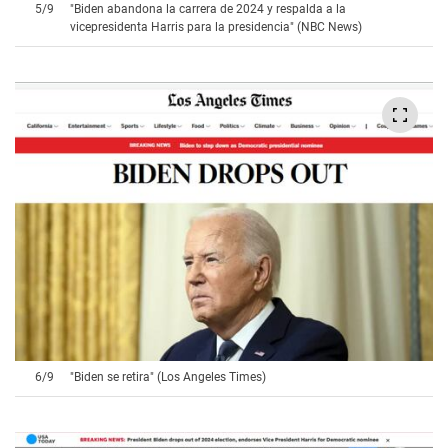
5
/
9
"Biden abandona la carrera de 2024 y respalda a la
vicepresidenta Harris para la presidencia" (NBC News)
6
/
9
"Biden se retira" (Los Angeles Times)