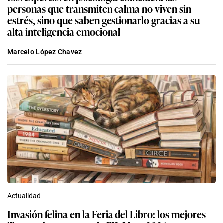
personas que transmiten calma no viven sin
estrés, sino que saben gestionarlo gracias a su
alta inteligencia emocional
Marcelo López Chavez
Actualidad
Invasión felina en la Feria del Libro: los mejores