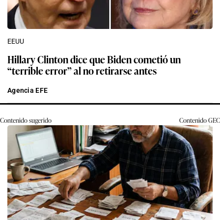
EEUU
Hillary Clinton dice que Biden cometió un
“terrible error” al no retirarse antes
Agencia EFE
Contenido sugerido
Contenido
GEC