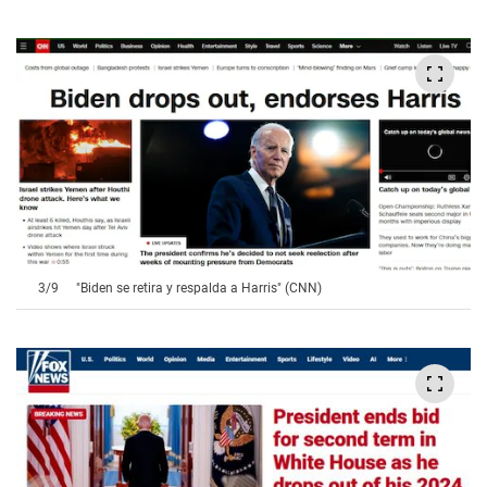
3
/
9
"Biden se retira y respalda a Harris" (CNN)