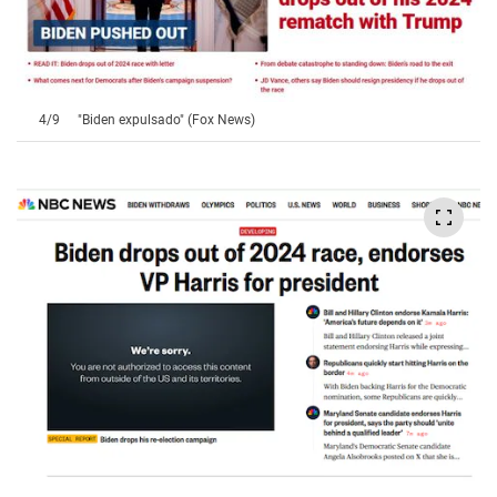
4
/
9
"Biden expulsado" (Fox News)