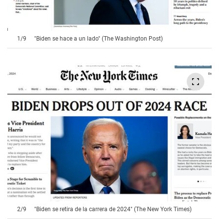
1
/
9
"Biden se hace a un lado" (The Washington Post)
2
/
9
"Biden se retira de la carrera de 2024" (The New York Times)