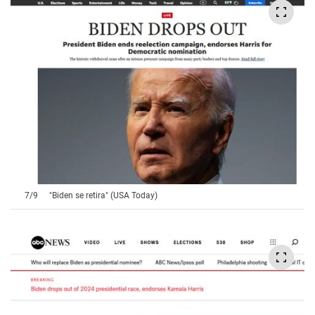
7
/
9
"Biden se retira" (USA Today)