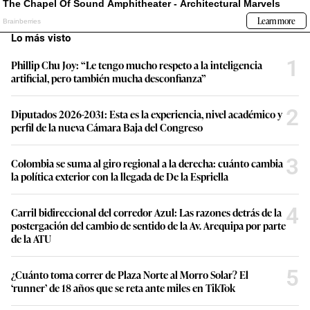
Lo más visto
1
Phillip Chu Joy: “Le tengo mucho respeto a la inteligencia
artificial, pero también mucha desconfianza”
2
Diputados 2026-2031: Esta es la experiencia, nivel académico y
perfil de la nueva Cámara Baja del Congreso
3
Colombia se suma al giro regional a la derecha: cuánto cambia
la política exterior con la llegada de De la Espriella
4
Carril bidireccional del corredor Azul: Las razones detrás de la
postergación del cambio de sentido de la Av. Arequipa por parte
de la ATU
5
¿Cuánto toma correr de Plaza Norte al Morro Solar? El
‘runner’ de 18 años que se reta ante miles en TikTok