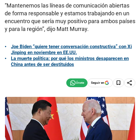
“Mantenemos las líneas de comunicación abiertas
de forma responsable y estamos trabajando en un
encuentro que sería muy positivo para ambos países
y para la región”, dijo Matt Murray.
Joe Biden “quiere tener conversación constructiva” con Xi
Jinping en noviembre en EE.UU.
La muerte política: por qué los ministros desaparecen en
China antes de ser destituidos
Seguir en