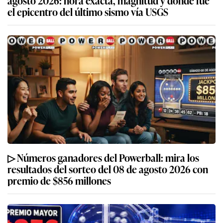
agosto 2026: hora exacta, magnitud y dónde fue
el epicentro del último sismo vía USGS
▷ Números ganadores del Powerball: mira los
resultados del sorteo del 08 de agosto 2026 con
premio de $856 millones