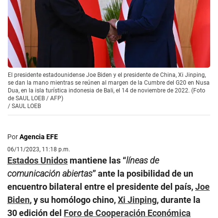
El presidente estadounidense Joe Biden y el presidente de China, Xi Jinping,
se dan la mano mientras se reúnen al margen de la Cumbre del G20 en Nusa
Dua, en la isla turística indonesia de Bali, el 14 de noviembre de 2022. (Foto
de SAUL LOEB / AFP)
/
SAUL LOEB
Por
Agencia EFE
06/11/2023, 11:18 p.m.
Estados Unidos
mantiene las “
líneas de
comunicación abiertas
” ante la posibilidad de un
encuentro bilateral entre el presidente del país,
Joe
Biden
, y su homólogo chino,
Xi Jinping
, durante la
30 edición del
Foro de Cooperación Económica