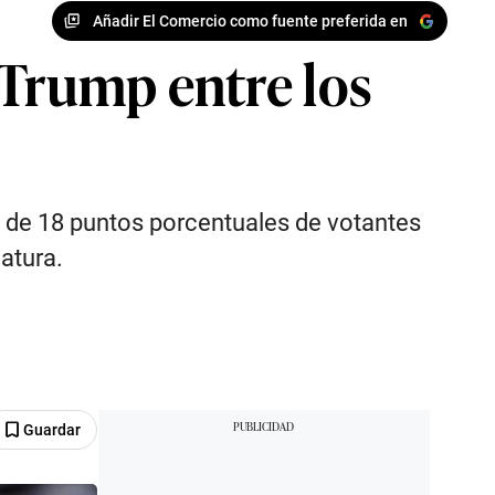
Añadir El Comercio como fuente preferida en
 Trump entre los
l de 18 puntos porcentuales de votantes
atura.
Guardar