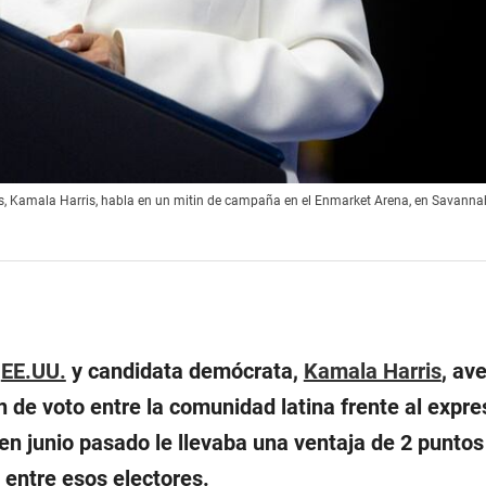
s, Kamala Harris, habla en un mitin de campaña en el Enmarket Arena, en Savannah,
e
EE.UU.
y candidata demócrata,
Kamala Harris
, av
n de voto entre la comunidad latina frente al expre
 en junio pasado le llevaba una ventaja de 2 puntos
entre esos electores.