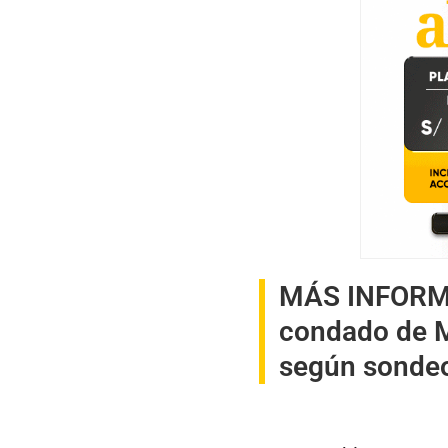
MÁS INFOR
condado de M
según sonde