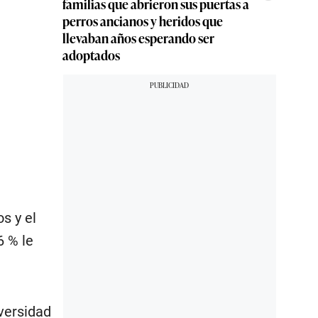
familias que abrieron sus puertas a
perros ancianos y heridos que
llevaban años esperando ser
adoptados
s y el
6 % le
iversidad