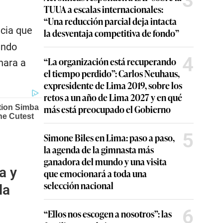
3
TUUA a escalas internacionales:
“Una reducción parcial deja intacta
cia que
la desventaja competitiva de fondo”
ando
4
“La organización está recuperando
nara a
el tiempo perdido”: Carlos Neuhaus,
expresidente de Lima 2019, sobre los
retos a un año de Lima 2027 y en qué
más está preocupado el Gobierno
5
Simone Biles en Lima: paso a paso,
la agenda de la gimnasta más
ganadora del mundo y una visita
a y
que emocionará a toda una
selección nacional
la
6
“Ellos nos escogen a nosotros”: las