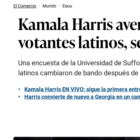
El Comercio
·
Mundo
·
Eeuu
Kamala Harris ave
votantes latinos, 
Una encuesta de la Universidad de Suffo
latinos cambiaron de bando después de q
Kamala Harris EN VIVO: sigue la primera ent
Harris convierte de nuevo a Georgia en un cam