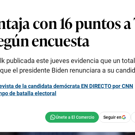
ntaja con 16 puntos a
según encuesta
lk publicada este jueves evidencia que un tota
ue el presidente Biden renunciara a su candid
revista de la candidata demócrata EN DIRECTO por CNN
po de batalla electoral
Seguir en