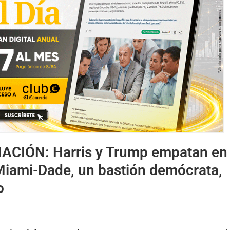
MACIÓN:
Harris y Trump empatan en 
iami-Dade, un bastión demócrata,
o