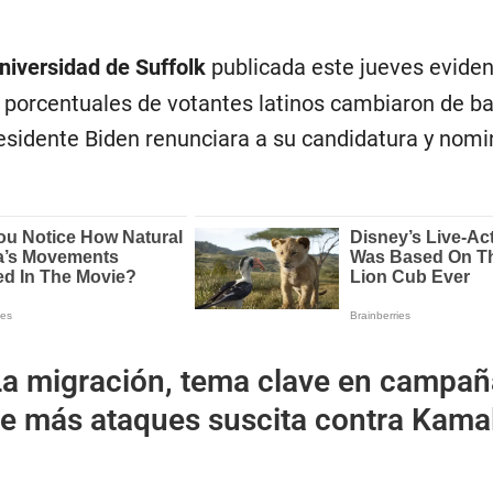
niversidad de Suffolk
publicada este jueves eviden
s porcentuales de votantes latinos cambiaron de b
esidente Biden renunciara a su candidatura y nomi
La migración, tema clave en campañ
ue más ataques suscita contra Kama