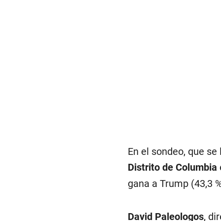
En el sondeo, que se 
Distrito de Columbia
gana a Trump (43,3 %
David Paleologos
, di