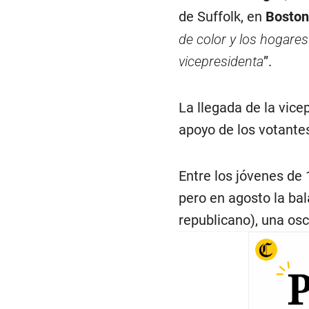
de Suffolk, en
Boston
de color y los hogares
vicepresidenta
”.
La llegada de la vice
apoyo de los votante
Entre los jóvenes de 
pero en agosto la ba
republicano), una osc