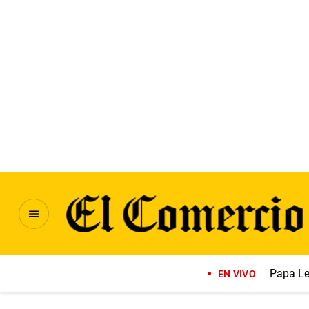
Papa Le
EN VIVO