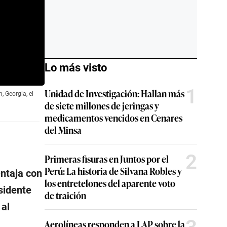
Lo más visto
1
Unidad de Investigación: Hallan más
 Georgia, el
de siete millones de jeringas y
medicamentos vencidos en Cenares
del Minsa
2
Primeras fisuras en Juntos por el
Perú: La historia de Silvana Robles y
entaja con
los entretelones del aparente voto
sidente
de traición
 al
Aerolíneas responden a LAP sobre la