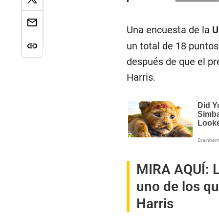
Una encuesta de la
U
un total de 18 punto
después de que el pr
Harris.
MIRA AQUÍ:
uno de los q
Harris