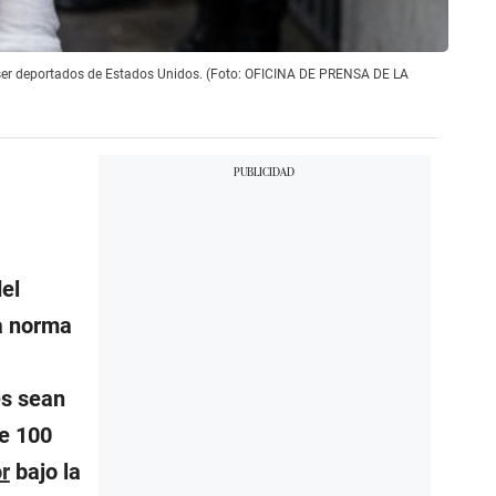
s ser deportados de Estados Unidos. (Foto: OFICINA DE PRENSA DE LA
del
a norma
es sean
de 100
r
bajo la