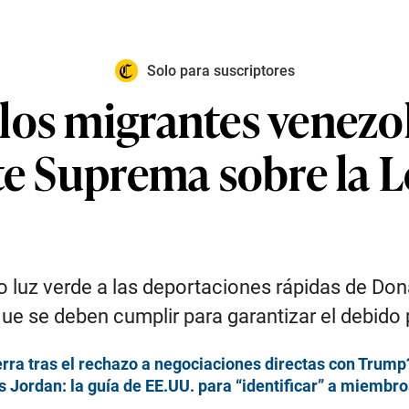
Solo para suscriptores
los migrantes venezol
rte Suprema sobre la 
o luz verde a las deportaciones rápidas de Do
que se deben cumplir para garantizar el debido
erra tras el rechazo a negociaciones directas con Trump
as Jordan: la guía de EE.UU. para “identificar” a miembr