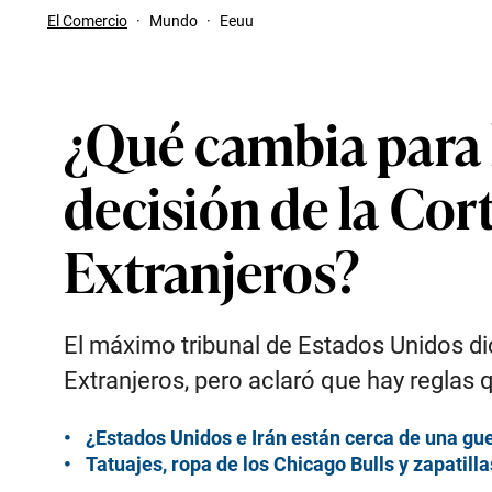
El Comercio
·
Mundo
·
Eeuu
¿Qué cambia para 
decisión de la Co
Extranjeros?
El máximo tribunal de Estados Unidos di
Extranjeros, pero aclaró que hay reglas 
¿Estados Unidos e Irán están cerca de una gu
Tatuajes, ropa de los Chicago Bulls y zapatill