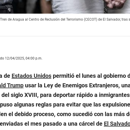
Tren de Aragua al Centro de Reclusión del Terrorismo (CECOT) de El Salvador, tra
ado 12/04/2025, 04:00 p.m.
a de
Estados Unidos
permitió el lunes al gobierno 
ld Trump
usar la Ley de Enemigos Extranjeros, un
del siglo XVIII, para deportar rápido a inmigrantes
puso algunas reglas para evitar que las expulsion
olen el debido proceso, como sucedió con las más 
enviadas el mes pasado a una cárcel de
El Salvado