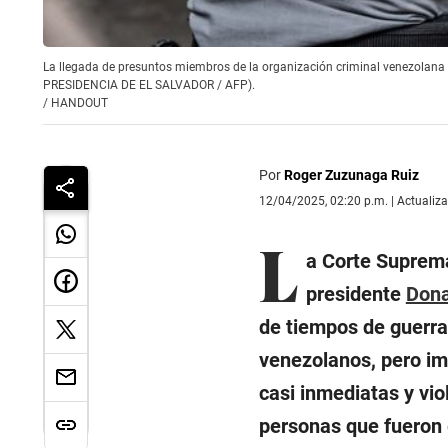
La llegada de presuntos miembros de la organización criminal venezolana 
PRESIDENCIA DE EL SALVADOR / AFP).
/
HANDOUT
Por
Roger Zuzunaga Ruiz
12/04/2025, 02:20 p.m. | Actualiz
L
a Corte Suprem
presidente
Dona
de tiempos de guerra 
venezolanos, pero im
casi inmediatas y vi
personas que fueron 