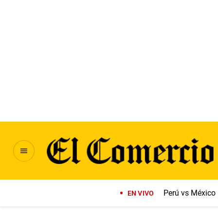
Perú vs México
EN VIVO