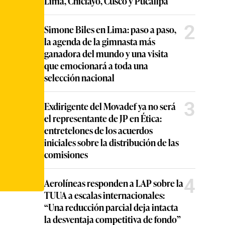
Lima, Chiclayo, Cusco y Pucallpa
2
Simone Biles en Lima: paso a paso,
la agenda de la gimnasta más
ganadora del mundo y una visita
que emocionará a toda una
selección nacional
3
Exdirigente del Movadef ya no será
el representante de JP en Ética:
entretelones de los acuerdos
iniciales sobre la distribución de las
comisiones
4
Aerolíneas responden a LAP sobre la
TUUA a escalas internacionales:
“Una reducción parcial deja intacta
la desventaja competitiva de fondo”