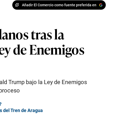
Añadir El Comercio como fuente preferida en
anos tras la
Ley de Enemigos
nald Trump bajo la Ley de Enemigos
 proceso
?
os del Tren de Aragua