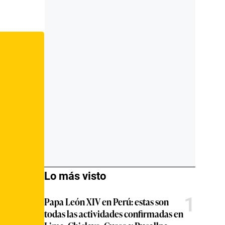
Lo más visto
1
Papa León XIV en Perú: estas son
todas las actividades confirmadas en