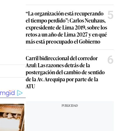
5
“La organización está recuperando
el tiempo perdido”: Carlos Neuhaus,
expresidente de Lima 2019, sobre los
retos a un año de Lima 2027 y en qué
más está preocupado el Gobierno
6
Carril bidireccional del corredor
Azul: Las razones detrás de la
postergación del cambio de sentido
de la Av. Arequipa por parte de la
ATU