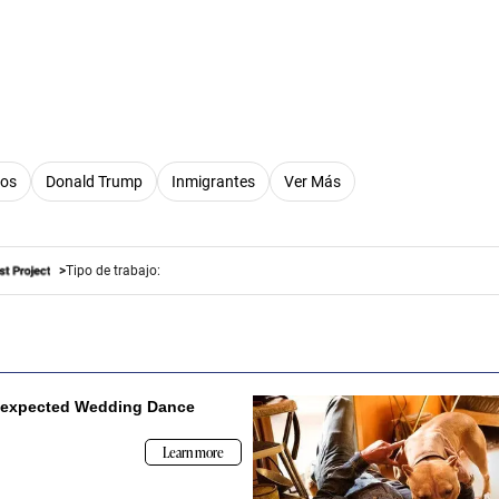
dos
Donald Trump
Inmigrantes
Ver Más
Tipo de trabajo: