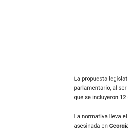
La propuesta legislat
parlamentario, al se
que se incluyeron 12
La normativa lleva e
asesinada en
Georgi