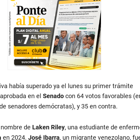
iva había superado ya el lunes su primer trámite
r aprobada en el
Senado
con 64 votos favorables (en
 de senadores demócratas), y 35 en contra.
l nombre de
Laken Riley
, una estudiante de enferm
a
en 2024.
José Ibarra
, un migrante venezolano, fu