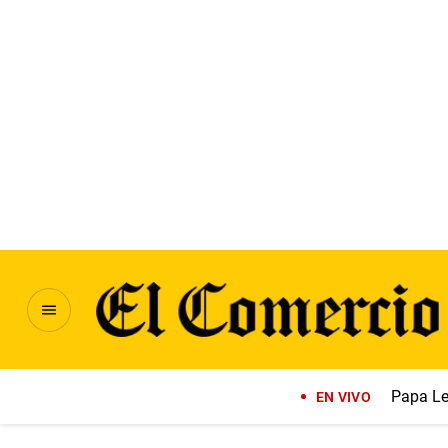
Papa Le
EN VIVO