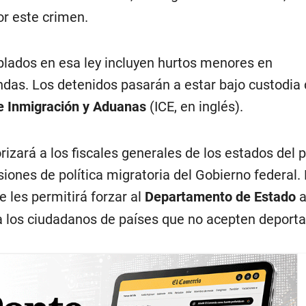
or este crimen.
lados en esa ley incluyen hurtos menores en
das. Los detenidos pasarán a estar bajo custodia 
de Inmigración y Aduanas
(ICE, en inglés).
rizará a los fiscales generales de los estados del p
siones de política migratoria del Gobierno federal. 
 les permitirá forzar al
Departamento de Estado
a
 los ciudadanos de países que no acepten deport