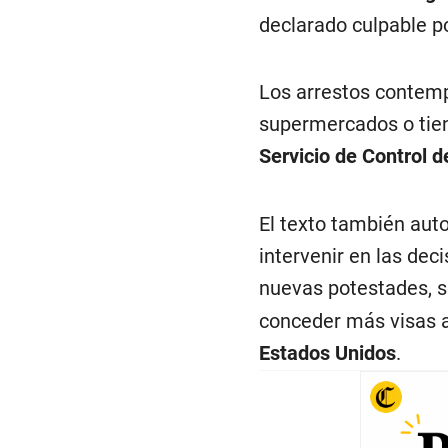
declarado culpable p
Los arrestos contemp
supermercados o tien
Servicio de Control 
El texto también auto
intervenir en las deci
nuevas potestades, se
conceder más visas a
Estados Unidos
.