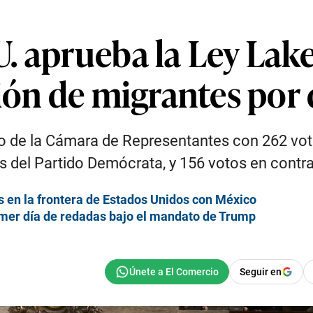
. aprueba la Ley Lake
ción de migrantes por
no de la Cámara de Representantes con 262 voto
 del Partido Demócrata, y 156 votos en contra
 en la frontera de Estados Unidos con México
imer día de redadas bajo el mandato de Trump
Seguir en