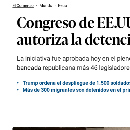
El Comercio
·
Mundo
·
Eeuu
Congreso de EE.UU
autoriza la deten
La iniciativa fue aprobada hoy en el ple
bancada republicana más 46 legisladores
Trump ordena el despliegue de 1.500 soldados
Más de 300 migrantes son detenidos en el pr