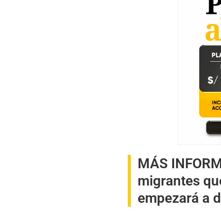
MÁS INFOR
migrantes qu
empezará a d