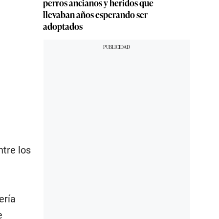
perros ancianos y heridos que
llevaban años esperando ser
adoptados
tre los
ería
e