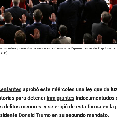
 durante el primer día de sesión en la Cámara de Representantes del Capitolio de 
 AFP)
sentantes
aprobó este miércoles una ley que da luz
atorias para detener
inmigrantes
indocumentados 
 delitos menores, y se erigió de esta forma en la 
esidente
Donald Trump
en su segundo mandato.