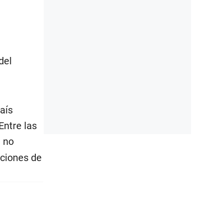
del
aís
Entre las
 no
aciones de