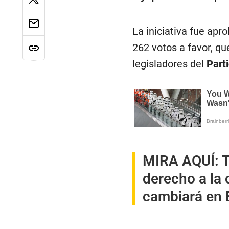
La iniciativa fue ap
262 votos a favor, qu
legisladores del
Part
MIRA AQUÍ:
T
derecho a la
cambiará en 