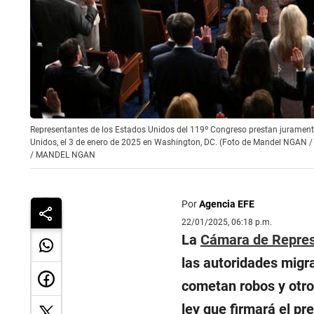
Representantes de los Estados Unidos del 119º Congreso prestan juramento
Unidos, el 3 de enero de 2025 en Washington, DC. (Foto de Mandel NGAN /
/
MANDEL NGAN
Por
Agencia EFE
22/01/2025, 06:18 p.m.
La
Cámara de Repre
las autoridades migr
cometan robos y otros
ley que firmará el pr