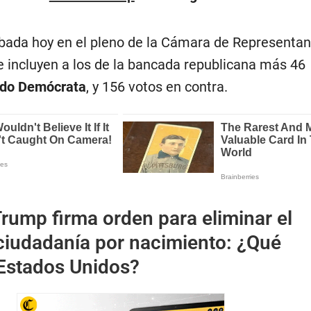
robada hoy en el pleno de la Cámara de Representa
e incluyen a los de la bancada republicana más 46
ido Demócrata
, y 156 votos en contra.
rump firma orden para eliminar el
 ciudadanía por nacimiento: ¿Qué
Estados Unidos?