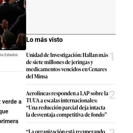
Lo más visto
1
Unidad de Investigación: Hallan más
los Estados
de siete millones de jeringas y
medicamentos vencidos en Cenares
del Minsa
2
Aerolíneas responden a LAP sobre la
TUUA a escalas internacionales:
 verde a
“Una reducción parcial deja intacta
que
la desventaja competitiva de fondo”
primera
“La organización está recuperando