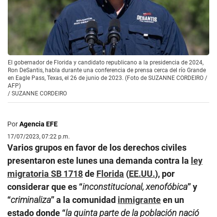
El gobernador de Florida y candidato republicano a la presidencia de 2024,
Ron DeSantis, habla durante una conferencia de prensa cerca del río Grande
en Eagle Pass, Texas, el 26 de junio de 2023. (Foto de SUZANNE CORDEIRO /
AFP)
/
SUZANNE CORDEIRO
Por
Agencia EFE
17/07/2023, 07:22 p.m.
Varios grupos en favor de los derechos civiles
presentaron este lunes una demanda contra la
ley
migratoria SB 1718
de
Florida
(
EE.UU.
), por
considerar que es “
inconstitucional, xenofóbica
” y
“
criminaliza
” a la comunidad
inmigrante
en un
estado donde “
la quinta parte de la población nació