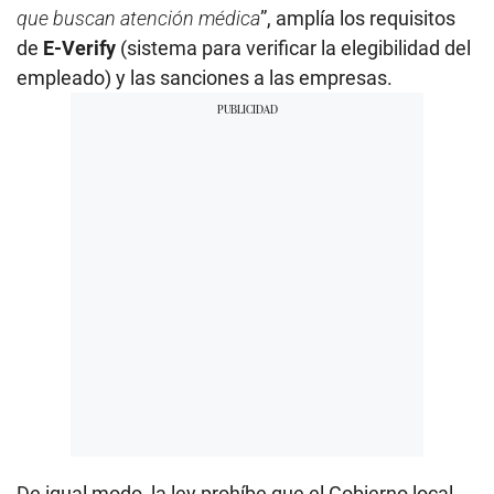
que buscan atención médica
”, amplía los requisitos
de
E-Verify
(sistema para verificar la elegibilidad del
empleado) y las sanciones a las empresas.
De igual modo, la ley prohíbe que el Gobierno local