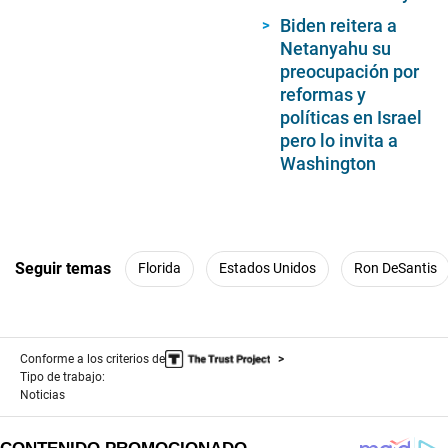
Biden reitera a
Netanyahu su
preocupación por
reformas y
políticas en Israel
pero lo invita a
Washington
Seguir temas
Florida
Estados Unidos
Ron DeSantis
Conforme a los criterios de
Tipo de trabajo:
Noticias