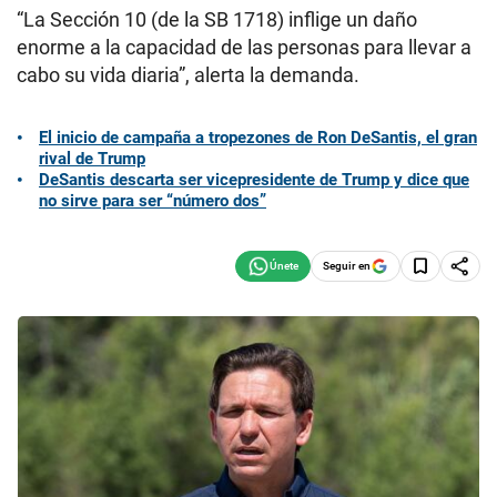
“La Sección 10 (de la SB 1718) inflige un daño
enorme a la capacidad de las personas para llevar a
cabo su vida diaria”, alerta la demanda.
El inicio de campaña a tropezones de Ron DeSantis, el gran
rival de Trump
DeSantis descarta ser vicepresidente de Trump y dice que
no sirve para ser “número dos”
Seguir en