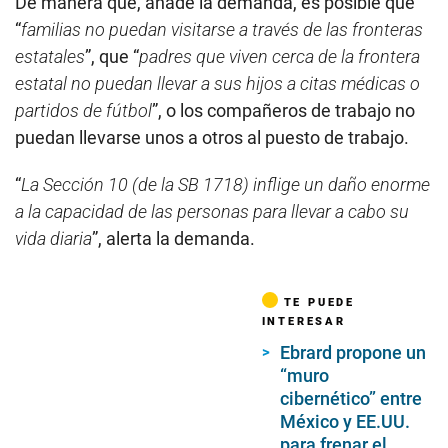
De manera que, añade la demanda, es posible que
“
familias no puedan visitarse a través de las fronteras
estatales
”, que “
padres que viven cerca de la frontera
estatal no puedan llevar a sus hijos a citas médicas o
partidos de fútbol
”, o los compañeros de trabajo no
puedan llevarse unos a otros al puesto de trabajo.
“
La Sección 10 (de la SB 1718) inflige un daño enorme
a la capacidad de las personas para llevar a cabo su
vida diaria
”, alerta la demanda.
TE PUEDE
INTERESAR
Ebrard propone un
“muro
cibernético” entre
México y EE.UU.
para frenar el