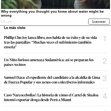
Lo más visto
1
Phillip Chu Joy lanza libro, nos habla de su éxito y de su vida
tras las pantallas: “Muchas veces el sufrimiento también
enseña”
2
Un Niño furioso amenaza Sudamérica: así se preparan los
países vecinos
3
Samuel Daza: el expediente del candidato a la alcaldía de Lima
de Fuerza Popular y sus nexos con colectiveros informales
4
Caso ‘Narcocebollas’: La historia de cómo el Cartel de Sinaloa
intentó exportar droga desde Perú a Miami