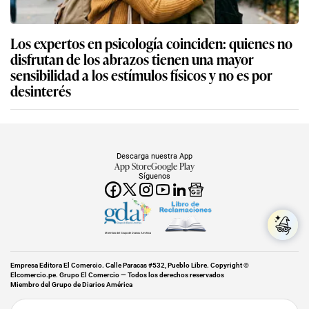
Los expertos en psicología coinciden: quienes no
disfrutan de los abrazos tienen una mayor
sensibilidad a los estímulos físicos y no es por
desinterés
Descarga nuestra App
App Store
Google Play
Síguenos
Miembro del Grupo de Diarios América
Empresa Editora El Comercio. Calle Paracas #532, Pueblo Libre. Copyright ©
Elcomercio.pe. Grupo El Comercio — Todos los derechos reservados
Miembro del Grupo de Diarios América