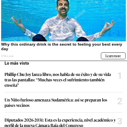
Lo más visto
1
Phillip Chu Joy lanza libro, nos habla de su éxito y de su vida
tras las pantallas: “Muchas veces el sufrimiento también
enseña”
2
Un Niño furioso amenaza Sudamérica: así se preparan los
países vecinos
3
Diputados 2026-2031: Esta es la experiencia, nivel académico y
perfil de la nueva Cámara Baja del Congreso