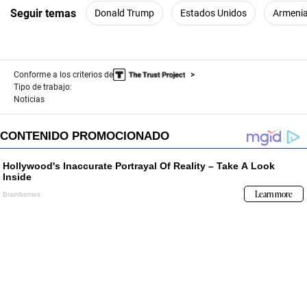
Seguir temas
Donald Trump
Estados Unidos
Armeni
Conforme a los criterios de
Tipo de trabajo:
Noticias