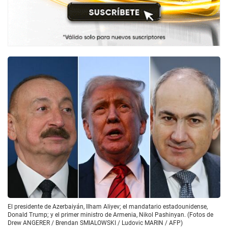
El presidente de Azerbaiyán, Ilham Aliyev; el mandatario estadounidense,
Donald Trump; y el primer ministro de Armenia, Nikol Pashinyan. (Fotos de
Drew ANGERER / Brendan SMIALOWSKI / Ludovic MARIN / AFP)