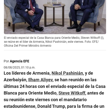
El enviado especial de la Casa Blanca para Oriente Medio, Steven Witkoff (i),
se reúne en el líder de Armenia, Nikol Pashinián, este viernes. Foto: EFE/
Oficina Del Primer Ministro Armenio
Por
Agencia EFE
08/08/2025, 01:10 p.m.
Los líderes de Armenia,
Nikol Pashinián
, y de
Azerbaiyán,
Ilham Aliyev
, se han reunido en las
últimas 24 horas con el enviado especial de la Casa
Blanca para Oriente Medio,
Steve Witkoff
, antes de
su reunión este viernes con el mandatario
estadounidense, Donald Trump, para la firma de un