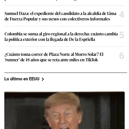
4
Samuel Daza: el expediente del candidato a la alcaldía de Lima
de Fuerza Popular y sus nexos con colectiveros informales
5
Colombia se suma al giro regional a la derecha: cuánto cambia
la política exterior con la llegada de De la Espriella
6
¿Cuánto toma correr de Plaza Norte al Morro Solar? El
‘runner’ de 18 años que se reta ante miles en TikTok
Lo último en EEUU