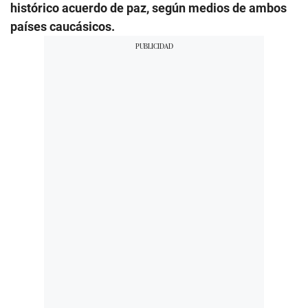
histórico acuerdo de paz, según medios de ambos
países caucásicos.