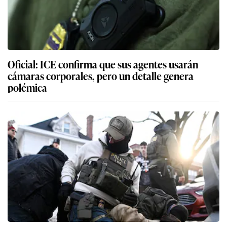
Oficial: ICE confirma que sus agentes usarán
cámaras corporales, pero un detalle genera
polémica