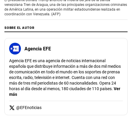
El presidente Donald Trump anunció la muerte del jefe de la banda
venezolana Tren de Aragua, una de las principales organizaciones criminales
de América Latina, en una operación militar estadounidense realizada en
coordinación con Venezuela. (AFP)
SOBRE EL AUTOR
Agencia EFE
Agencia EFE es una agencia de noticias internacional
española que distribuye información a más de dos mil medios
de comunicación en todo el mundo en los soportes de prensa
escrita, radio, televisión e internet. Cuenta con una red con
más de tres mil periodistas de 60 nacionalidades. Opera 24
horas al día desde al menos, 180 ciudades de 110 países.
Ver
más
@
EFEnoticias