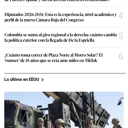
4
Diputados 2026-2031: Esta es la experiencia, nivel académico y
perfil de la nueva Cámara Baja del Congreso
5
Colombia se suma al giro regional a la derecha: cuánto cambia
la política exterior con la llegada de De la Espriella
6
¿Cuánto toma correr de Plaza Norte al Morro Solar? El
‘runner’ de 18 años que se reta ante miles en TikTok
Lo último en EEUU