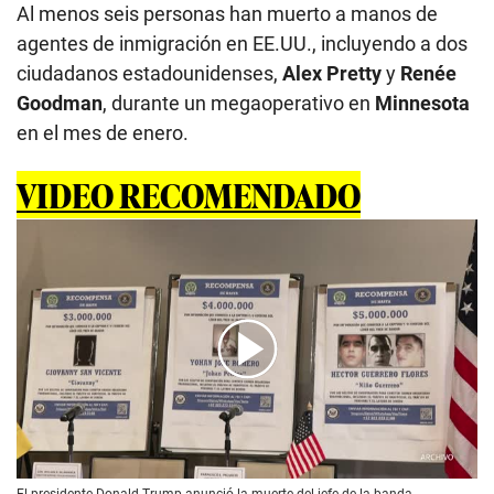
Al menos seis personas han muerto a manos de
agentes de inmigración en EE.UU., incluyendo a dos
ciudadanos estadounidenses,
Alex Pretty
y
Renée
Goodman
, durante un megaoperativo en
Minnesota
en el mes de enero.
VIDEO RECOMENDADO
00:00
/
00:37