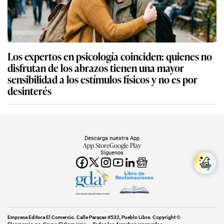
Los expertos en psicología coinciden: quienes no
disfrutan de los abrazos tienen una mayor
sensibilidad a los estímulos físicos y no es por
desinterés
Descarga nuestra App
App Store
Google Play
Síguenos
Miembro del Grupo de Diarios América
Empresa Editora El Comercio. Calle Paracas #532, Pueblo Libre. Copyright ©