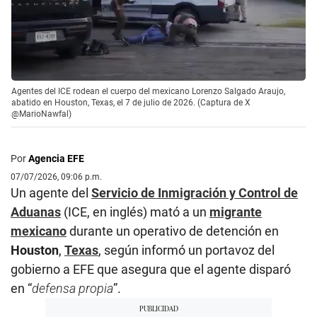
Agentes del ICE rodean el cuerpo del mexicano Lorenzo Salgado Araujo,
abatido en Houston, Texas, el 7 de julio de 2026. (Captura de X
@MarioNawfal)
Por
Agencia EFE
07/07/2026, 09:06 p.m.
Un agente del
Servicio de Inmigración y Control de
Aduanas
(ICE, en inglés) mató a un
migrante
mexicano
durante un operativo de detención en
Houston
,
Texas
, según informó un portavoz del
gobierno a EFE que asegura que el agente disparó
en “
defensa propia
”.