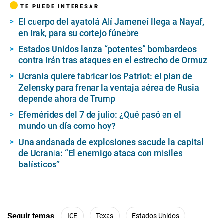
TE PUEDE INTERESAR
El cuerpo del ayatolá Alí Jameneí llega a Nayaf,
en Irak, para su cortejo fúnebre
Estados Unidos lanza “potentes” bombardeos
contra Irán tras ataques en el estrecho de Ormuz
Ucrania quiere fabricar los Patriot: el plan de
Zelensky para frenar la ventaja aérea de Rusia
depende ahora de Trump
Efemérides del 7 de julio: ¿Qué pasó en el
mundo un día como hoy?
Una andanada de explosiones sacude la capital
de Ucrania: “El enemigo ataca con misiles
balísticos”
Seguir temas
ICE
Texas
Estados Unidos