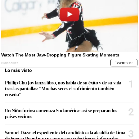
Lo más visto
1
Phillip Chu Joy lanza libro, nos habla de su éxito y de su vida
tras las pantallas: “Muchas veces el sufrimiento también
enseña”
2
Un Niño furioso amenaza Sudamérica: así se preparan los
países vecinos
3
Samuel Daza: el expediente del candidato a la alcaldía de Lima
de Fuerza Popular y sus nexos con colectiveros informales