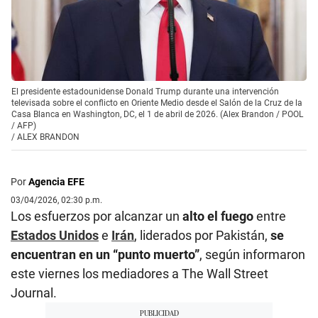
El presidente estadounidense Donald Trump durante una intervención
televisada sobre el conflicto en Oriente Medio desde el Salón de la Cruz de la
Casa Blanca en Washington, DC, el 1 de abril de 2026. (Alex Brandon / POOL
/ AFP)
/
ALEX BRANDON
Por
Agencia EFE
03/04/2026, 02:30 p.m.
Los esfuerzos por alcanzar un
alto el fuego
entre
Estados Unidos
e
Irán
, liderados por Pakistán,
se
encuentran en un “punto muerto”
, según informaron
este viernes los mediadores a The Wall Street
Journal.