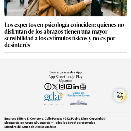
Los expertos en psicología coinciden: quienes no
disfrutan de los abrazos tienen una mayor
sensibilidad a los estímulos físicos y no es por
desinterés
Descarga nuestra App
App Store
Google Play
Síguenos
Miembro del Grupo de Diarios América
Empresa Editora El Comercio. Calle Paracas #532, Pueblo Libre. Copyright ©
Elcomercio.pe. Grupo El Comercio — Todos los derechos reservados
Miembro del Grupo de Diarios América