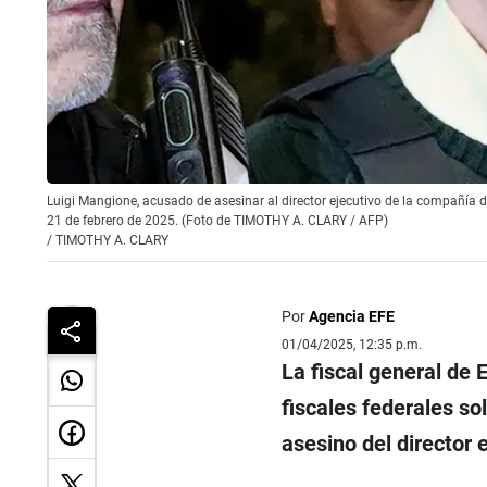
Luigi Mangione, acusado de asesinar al director ejecutivo de la compañía 
21 de febrero de 2025. (Foto de TIMOTHY A. CLARY / AFP)
/
TIMOTHY A. CLARY
Por
Agencia EFE
01/04/2025, 12:35 p.m.
La fiscal general de 
fiscales federales so
asesino del director 