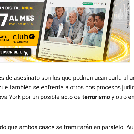
s de asesinato son los que podrían acarrearle al 
ue también se enfrenta a otros dos procesos judic
eva York por un posible acto de
terrorismo
y otro e
rado que ambos casos se tramitarán en paralelo. A