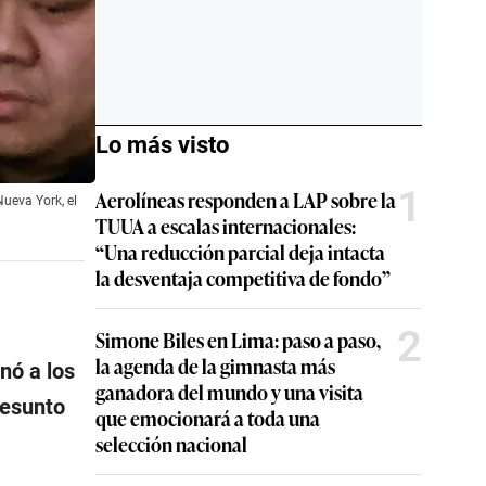
Lo más visto
1
Aerolíneas responden a LAP sobre la
ueva York, el
TUUA a escalas internacionales:
“Una reducción parcial deja intacta
la desventaja competitiva de fondo”
2
Simone Biles en Lima: paso a paso,
la agenda de la gimnasta más
nó a los
ganadora del mundo y una visita
presunto
que emocionará a toda una
selección nacional