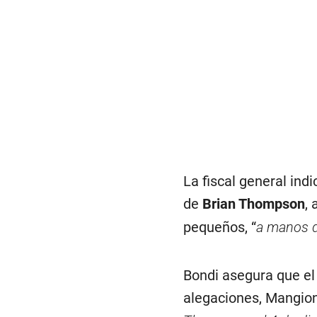
La fiscal general indi
de
Brian Thompson
,
pequeños, “
a manos 
Bondi asegura que el 
alegaciones, Mangion