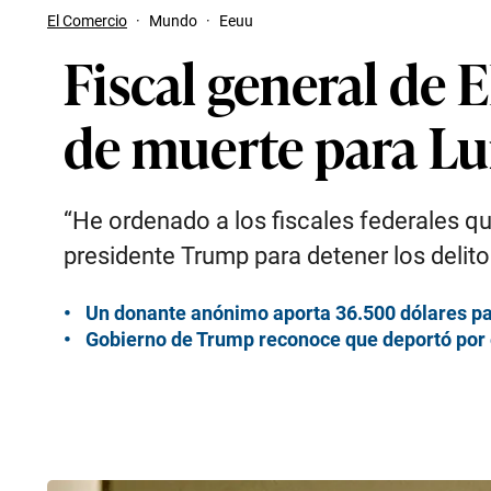
El Comercio
·
Mundo
·
Eeuu
Fiscal general de E
de muerte para Lu
“He ordenado a los fiscales federales q
presidente Trump para detener los delit
Un donante anónimo aporta 36.500 dólares pa
Gobierno de Trump reconoce que deportó por 