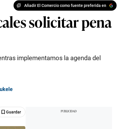
Añadir El Comercio como fuente preferida en
cales solicitar pena
mientras implementamos la agenda del
Bukele
Guardar