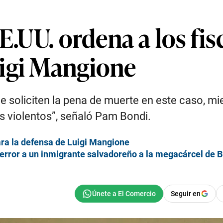
E.UU. ordena a los fis
igi Mangione
ue soliciten la pena de muerte en este caso, 
os violentos”, señaló Pam Bondi.
ra la defensa de Luigi Mangione
error a un inmigrante salvadoreño a la megacárcel de 
Seguir en