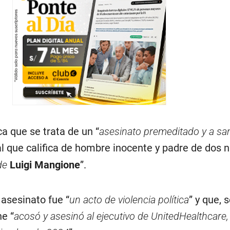
ca que se trata de un “
asesinato premeditado y a san
 al que califica de hombre inocente y padre de dos 
de
Luigi Mangione
”.
asesinato fue “
un acto de violencia política
” y que, 
e “
acosó y asesinó al ejecutivo de UnitedHealthcare,