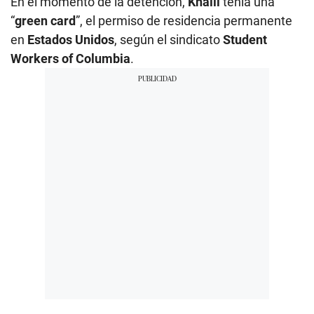
En el momento de la detención,
Khalil
tenía una
“
green card
”, el permiso de residencia permanente
en
Estados Unidos
, según el sindicato
Student
Workers of Columbia
.