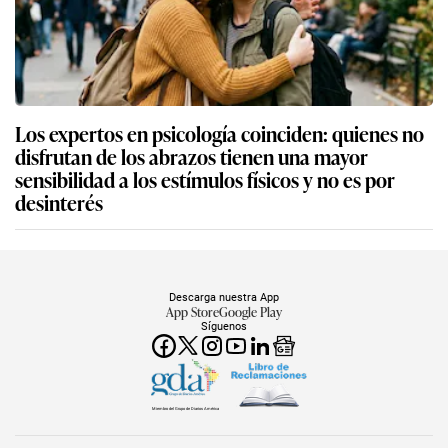
Los expertos en psicología coinciden: quienes no
disfrutan de los abrazos tienen una mayor
sensibilidad a los estímulos físicos y no es por
desinterés
Descarga nuestra App
App Store
Google Play
Síguenos
Miembro del Grupo de Diarios América