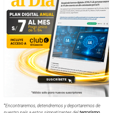
“
Encontraremos, detendremos y deportaremos de
nuestro país a estos simpatizantes del
terrorismo
...