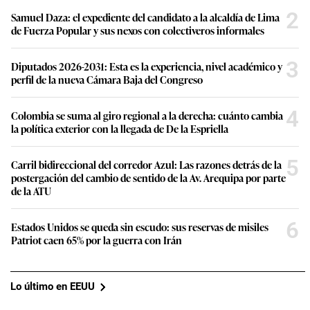
2
Samuel Daza: el expediente del candidato a la alcaldía de Lima
de Fuerza Popular y sus nexos con colectiveros informales
3
Diputados 2026-2031: Esta es la experiencia, nivel académico y
perfil de la nueva Cámara Baja del Congreso
4
Colombia se suma al giro regional a la derecha: cuánto cambia
la política exterior con la llegada de De la Espriella
5
Carril bidireccional del corredor Azul: Las razones detrás de la
postergación del cambio de sentido de la Av. Arequipa por parte
de la ATU
6
Estados Unidos se queda sin escudo: sus reservas de misiles
Patriot caen 65% por la guerra con Irán
Lo último en EEUU