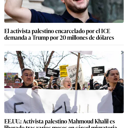
El activista palestino encarcelado por el ICE
demanda a Trump por 20 millones de dólares
EE.UU.: Activista palestino Mahmoud Khalil es
liberado tras varios meses en cárcel migratoria