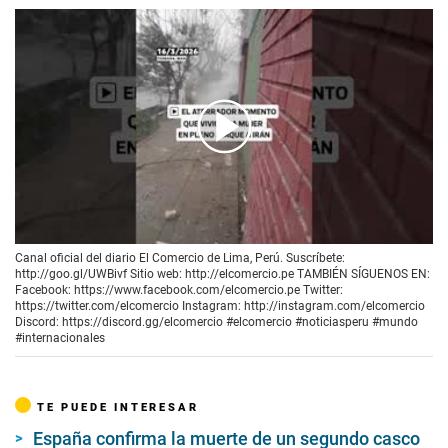
00:00
/
00:34
Canal oficial del diario El Comercio de Lima, Perú. Suscríbete:
http://goo.gl/UWBivf Sitio web: http://elcomercio.pe TAMBIÉN SÍGUENOS EN:
Facebook: https://www.facebook.com/elcomercio.pe Twitter:
https://twitter.com/elcomercio Instagram: http://instagram.com/elcomercio
Discord: https://discord.gg/elcomercio #elcomercio #noticiasperu #mundo
#internacionales
TE PUEDE INTERESAR
España confirma la muerte de un segundo casco