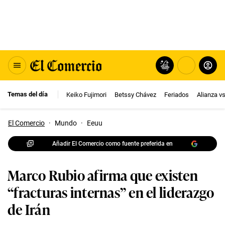
Temas del día
Keiko Fujimori
Betssy Chávez
Feriados
Alianza v
El Comercio
·
Mundo
·
Eeuu
Añadir El Comercio como fuente preferida en
Marco Rubio afirma que existen
“fracturas internas” en el liderazgo
de Irán