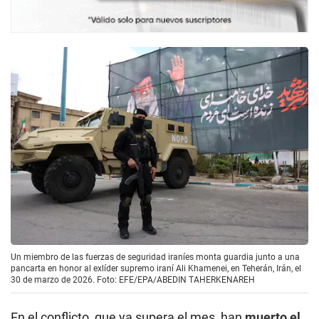
Un miembro de las fuerzas de seguridad iraníes monta guardia junto a una
pancarta en honor al exlíder supremo iraní Ali Khamenei, en Teherán, Irán, el
30 de marzo de 2026. Foto: EFE/EPA/ABEDIN TAHERKENAREH
En el conflicto, que ya supera el mes, han
muerto el