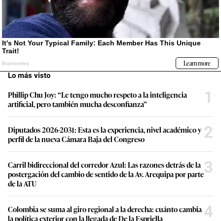
Lo más visto
1
Phillip Chu Joy: “Le tengo mucho respeto a la inteligencia
artificial, pero también mucha desconfianza”
2
Diputados 2026-2031: Esta es la experiencia, nivel académico y
perfil de la nueva Cámara Baja del Congreso
3
Carril bidireccional del corredor Azul: Las razones detrás de la
postergación del cambio de sentido de la Av. Arequipa por parte
de la ATU
4
Colombia se suma al giro regional a la derecha: cuánto cambia
la política exterior con la llegada de De la Espriella