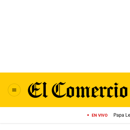
Papa Le
EN VIVO