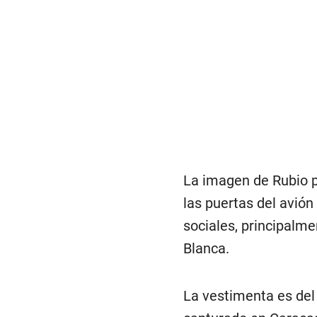
La imagen de Rubio p
las puertas del avión
sociales, principalme
Blanca.
La vestimenta es de