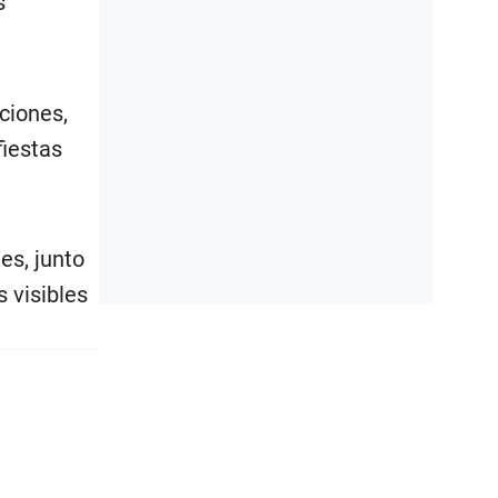
s
.
ciones,
fiestas
es, junto
 visibles