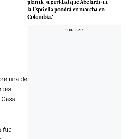
plan de seguridad que Abelardo de
la Espriella pondrá en marcha en
Colombia?
bre una de
redes
a Casa
 fue