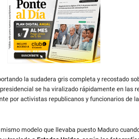
ortando la sudadera gris completa y recostado so
 presidencial se ha viralizado rápidamente en las 
nte por activistas republicanos y funcionarios de l
l mismo modelo que llevaba puesto Maduro cuando