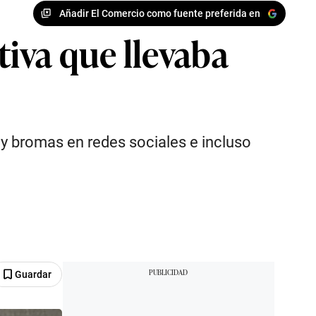
Añadir El Comercio como fuente preferida en
iva que llevaba
y bromas en redes sociales e incluso
Guardar