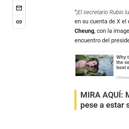
“
¡El secretario Rubio l
en su cuenta de X el
Cheung
, con la imag
encuentro del presid
MIRA AQUÍ:
pese a estar 