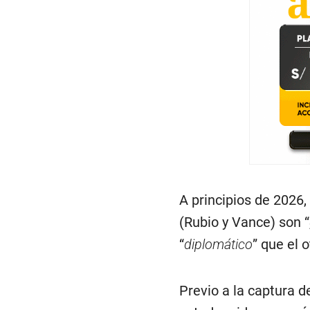
A principios de 2026
(Rubio y Vance) son “
“
diplomático
” que el 
Previo a la captura d