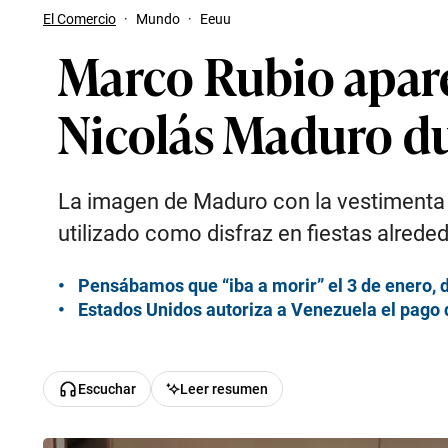
El Comercio
·
Mundo
·
Eeuu
Marco Rubio apare
Nicolás Maduro du
La imagen de Maduro con la vestimenta 
utilizado como disfraz en fiestas alrede
Pensábamos que “iba a morir” el 3 de enero, d
Estados Unidos autoriza a Venezuela el pago 
Escuchar
Leer resumen