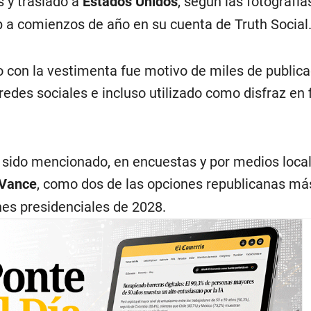
 y traslado a
Estados Unidos
, según las fotografía
 a comienzos de año en su cuenta de Truth Social
con la vestimenta fue motivo de miles de publica
des sociales e incluso utilizado como disfraz en 
a sido mencionado, en encuestas y por medios local
Vance
, como dos de las opciones republicanas más
nes presidenciales de 2028.