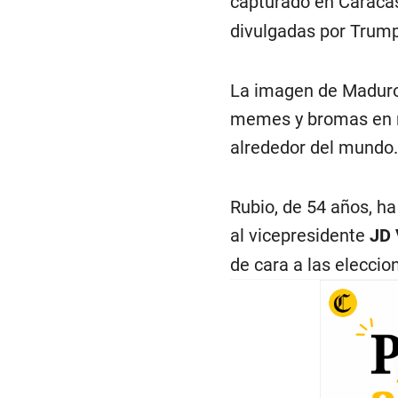
capturado en Caracas
divulgadas por Trump
La imagen de Maduro 
memes y bromas en re
alrededor del mundo.
Rubio, de 54 años, h
al vicepresidente
JD 
de cara a las eleccio