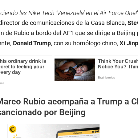
uciendo las Nike Tech ‘Venezuela’ en el Air Force One!
 director de comunicaciones de la Casa Blanca,
Ste
en de Rubio a bordo del AF1 que se dirige a Beijing 
ente,
Donald Trump
, con su homólogo chino,
Xi Jin
Marco Rubio acompaña a Trump a C
sancionado por Beijing