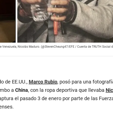
e de Venezuela, Nicolás Maduro. (@StevenCheung47/EFE / Cuenta de TRUTH Social d
do de EE.UU.,
Marco Rubio
, posó para una fotografí
rumbo a
China
, con la ropa deportiva que llevaba
Nic
ptura el pasado 3 de enero por parte de las Fuerz
enses.