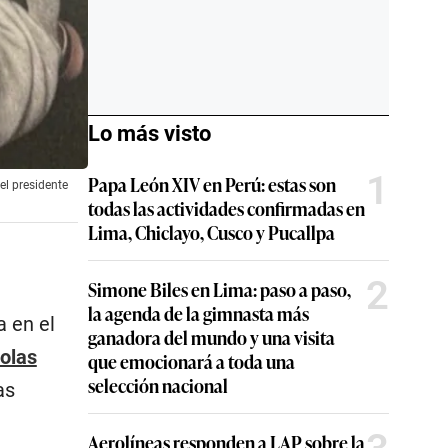
Lo más visto
1
Papa León XIV en Perú: estas son
el presidente
todas las actividades confirmadas en
Lima, Chiclayo, Cusco y Pucallpa
2
Simone Biles en Lima: paso a paso,
la agenda de la gimnasta más
a en el
ganadora del mundo y una visita
olas
que emocionará a toda una
selección nacional
as
Aerolíneas responden a LAP sobre la