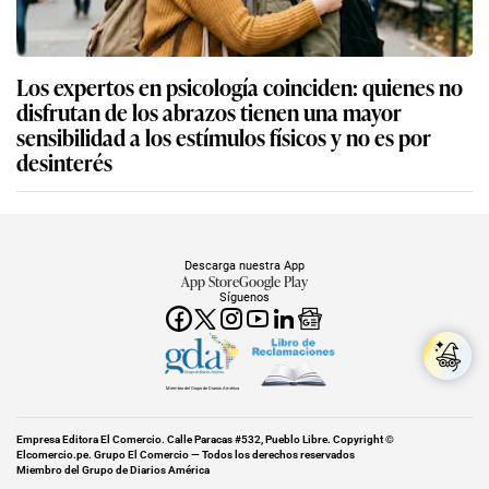
Los expertos en psicología coinciden: quienes no
disfrutan de los abrazos tienen una mayor
sensibilidad a los estímulos físicos y no es por
desinterés
Descarga nuestra App
App Store
Google Play
Síguenos
Miembro del Grupo de Diarios América
Empresa Editora El Comercio. Calle Paracas #532, Pueblo Libre. Copyright ©
Elcomercio.pe. Grupo El Comercio — Todos los derechos reservados
Miembro del Grupo de Diarios América