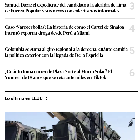
3
Samuel Daza: el expediente del candidato a la alcaldía de Lima
de Fuerza Popular y sus nexos con colectiveros informales
4
Caso ‘Narcocebollas’: La historia de cómo el Cartel de Sinaloa
intentó exportar droga desde Perú a Miami
5
Colombia se suma al giro regional a la derecha: cuánto cambia
la política exterior con la llegada de De la Espriella
6
¿Cuánto toma correr de Plaza Norte al Morro Solar? El
‘runner’ de 18 años que se reta ante miles en TikTok
Lo último en EEUU