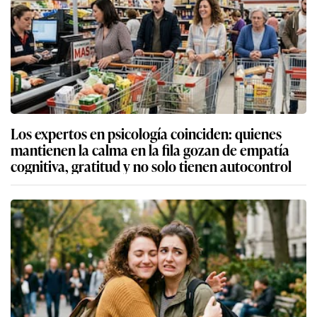
Los expertos en psicología coinciden: quienes
mantienen la calma en la fila gozan de empatía
cognitiva, gratitud y no solo tienen autocontrol