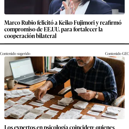
Marco Rubio felicitó a Keiko Fujimori y reafirmó
compromiso de EE.UU. para fortalecer la
cooperación bilateral
Contenido sugerido
Contenido
GEC
Los expertos en psicología coinciden: quienes