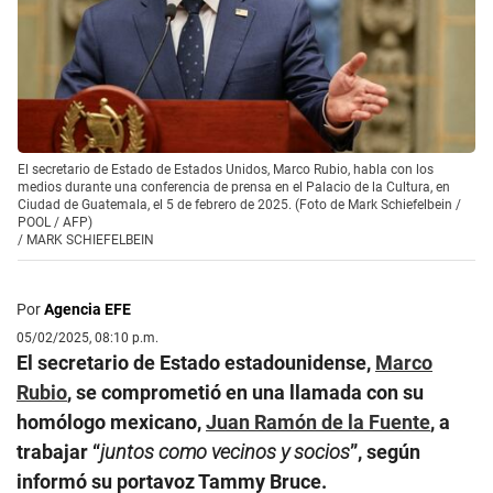
El secretario de Estado de Estados Unidos, Marco Rubio, habla con los
medios durante una conferencia de prensa en el Palacio de la Cultura, en
Ciudad de Guatemala, el 5 de febrero de 2025. (Foto de Mark Schiefelbein /
POOL / AFP)
/
MARK SCHIEFELBEIN
Por
Agencia EFE
05/02/2025, 08:10 p.m.
El secretario de Estado estadounidense,
Marco
Rubio
, se comprometió en una llamada con su
homólogo mexicano,
Juan Ramón de la Fuente
, a
trabajar “
juntos como vecinos y socios
”, según
informó su portavoz Tammy Bruce.