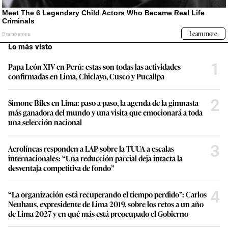
Lo más visto
1
Papa León XIV en Perú: estas son todas las actividades
confirmadas en Lima, Chiclayo, Cusco y Pucallpa
2
Simone Biles en Lima: paso a paso, la agenda de la gimnasta
más ganadora del mundo y una visita que emocionará a toda
una selección nacional
3
Aerolíneas responden a LAP sobre la TUUA a escalas
internacionales: “Una reducción parcial deja intacta la
desventaja competitiva de fondo”
4
“La organización está recuperando el tiempo perdido”: Carlos
Neuhaus, expresidente de Lima 2019, sobre los retos a un año
de Lima 2027 y en qué más está preocupado el Gobierno