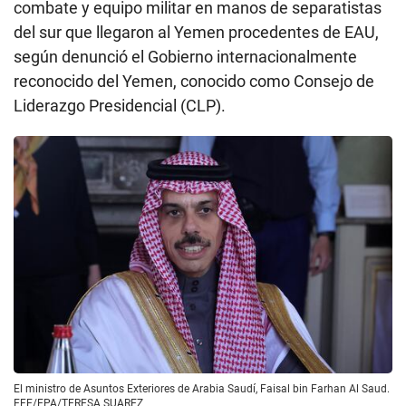
combate y equipo militar en manos de separatistas
del sur que llegaron al Yemen procedentes de EAU,
según denunció el Gobierno internacionalmente
reconocido del Yemen, conocido como Consejo de
Liderazgo Presidencial (CLP).
El ministro de Asuntos Exteriores de Arabia Saudí, Faisal bin Farhan Al Saud.
EFE/EPA/TERESA SUAREZ