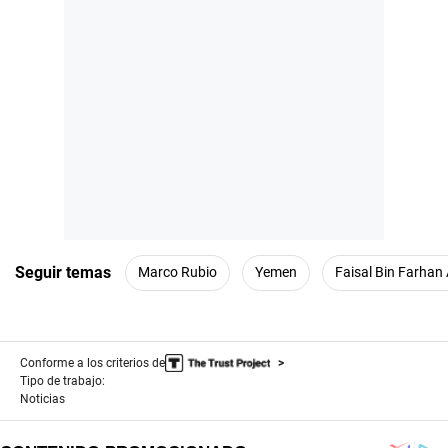
Seguir temas
Marco Rubio
Yemen
Faisal Bin Farhan
Conforme a los criterios de
Tipo de trabajo:
Noticias