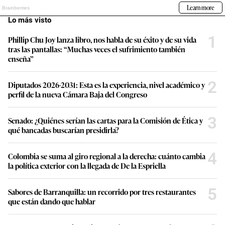
Lo más visto
1
Phillip Chu Joy lanza libro, nos habla de su éxito y de su vida
tras las pantallas: “Muchas veces el sufrimiento también
enseña”
2
Diputados 2026-2031: Esta es la experiencia, nivel académico y
perfil de la nueva Cámara Baja del Congreso
3
Senado: ¿Quiénes serían las cartas para la Comisión de Ética y
qué bancadas buscarían presidirla?
4
Colombia se suma al giro regional a la derecha: cuánto cambia
la política exterior con la llegada de De la Espriella
5
Sabores de Barranquilla: un recorrido por tres restaurantes
que están dando que hablar