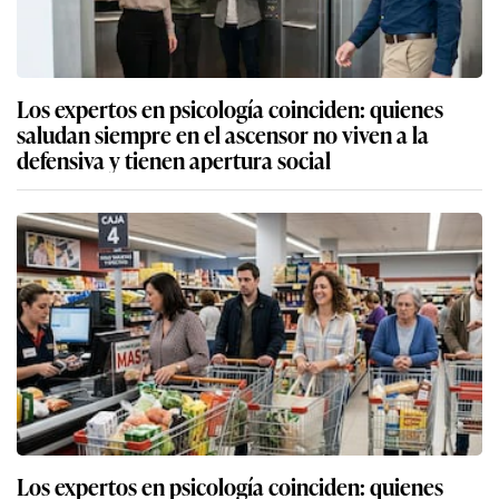
Los expertos en psicología coinciden: quienes
saludan siempre en el ascensor no viven a la
defensiva y tienen apertura social
Los expertos en psicología coinciden: quienes