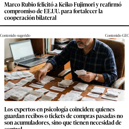
Marco Rubio felicitó a Keiko Fujimori y reafirmó
compromiso de EE.UU. para fortalecer la
cooperación bilateral
Contenido sugerido
Contenido
GEC
Los expertos en psicología coinciden: quienes
guardan recibos o tickets de compras pasadas no
son acumuladores, sino que tienen necesidad de
control