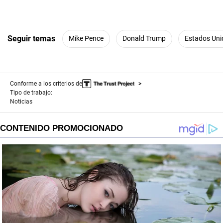
Seguir temas
Mike Pence
Donald Trump
Estados Uni
Conforme a los criterios de
Tipo de trabajo:
Noticias