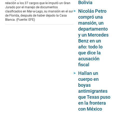
seconds
Bolivia
relación a los 37 cargos que le imputó un Gran
Jurado por el manejo de documentos
Nicolás Petro
clasificados en Mar-a-Lago, su mansión en el sur
de Florida, después de haber dejado la Casa
compró una
Blanca. (Fuente: EFE)
mansión, un
departamento
y un Mercedes
Benz en un
año: todo lo
que dice la
acusación
fiscal
Hallan un
cuerpo en
boyas
antimigrantes
que Texas puso
en la frontera
con México