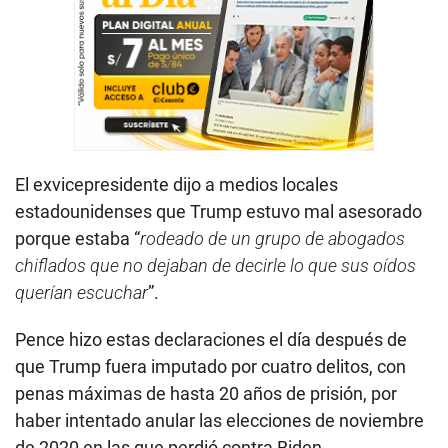
El exvicepresidente dijo a medios locales
estadounidenses que Trump estuvo mal asesorado
porque estaba “
rodeado de un grupo de abogados
chiflados que no dejaban de decirle lo que sus oídos
querían escuchar
”.
Pence hizo estas declaraciones el día después de
que Trump fuera imputado por cuatro delitos, con
penas máximas de hasta 20 años de prisión, por
haber intentado anular las elecciones de noviembre
de 2020 en las que perdió contra Biden.