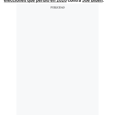
elecciones que perdió en 2020
contra
Joe Biden
.