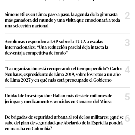
2
Simone Biles en Lima: paso a paso, la agenda de la gimnasta
más ganadora del mundo y una visita que emocionará a toda
una selección nacional
3
Aerolíneas responden a LAP sobre la TUUA a escalas
internacionales: “Una reducción parcial deja intacta la
desventaja competitiva de fondo”
4
“La organización está recuperando el tiempo perdido”: Carlos
Neuhaus, expresidente de Lima 2019, sobre los retos a un año
de Lima 2027 y en qué más está preocupado el Gobierno
5
Unidad de Investigación: Hallan más de siete millones de
jeringas y medicamentos vencidos en Cenares del Minsa
6
De brigadas de seguridad urbana al rol de los militares: ¿qué se
sabe del plan de seguridad que Abelardo de la Espriella pondrá
en marcha en Colombia?