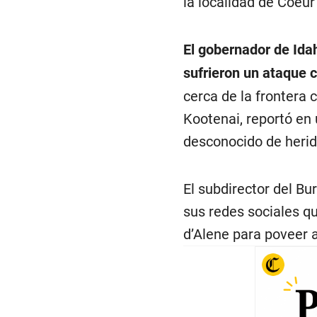
la localidad de Coeur
El gobernador de Ida
sufrieron un ataque 
cerca de la frontera 
Kootenai, reportó en
desconocido de herid
El subdirector del Bu
sus redes sociales qu
d’Alene para poveer a