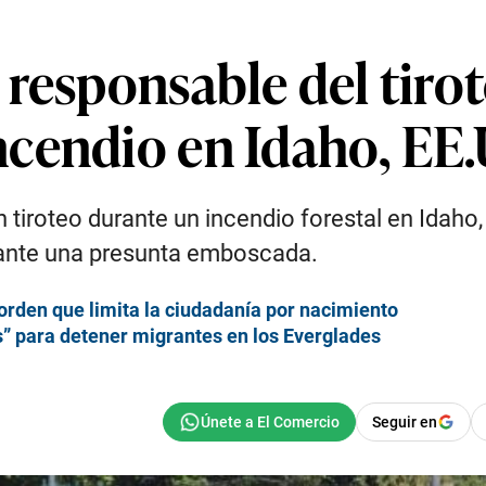
 responsable del tiro
cendio en Idaho, EE.
iroteo durante un incendio forestal en Idaho, 
I ante una presunta emboscada.
rden que limita la ciudadanía por nacimiento
s” para detener migrantes en los Everglades
Seguir en