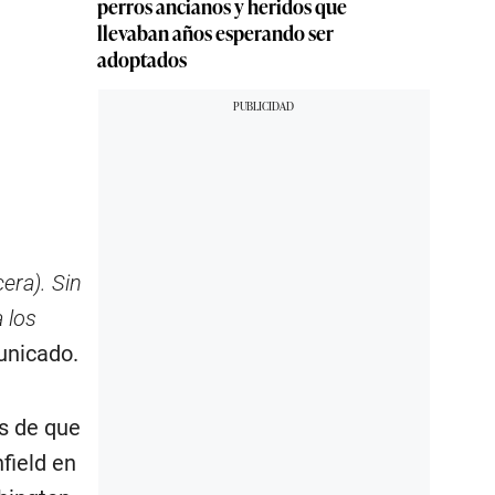
perros ancianos y heridos que
llevaban años esperando ser
adoptados
era). Sin
 los
unicado.
s de que
field en