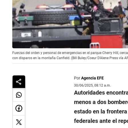
Fuerzas del orden y personal de emergencias en el parque Cherry Hill, cerc
con disparos en la montaña Canfield. (Bill Buley/Coeur D'Alene Press vía AP
Por
Agencia EFE
30/06/2025, 08:12 a.m.
Autoridades encontra
menos a dos bomberos
estado en la frontera
federales ante el re