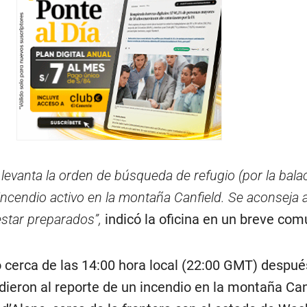
evanta la orden de búsqueda de refugio (por la balac
ncendio activo en la montaña Canfield. Se aconseja a
estar preparados”,
indicó la oficina en un breve com
cerca de las 14:00 hora local (22:00 GMT) despué
ieron al reporte de un incendio en la montaña Can