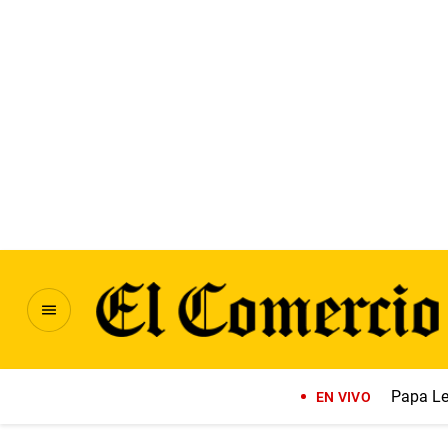
Papa Le
EN VIVO