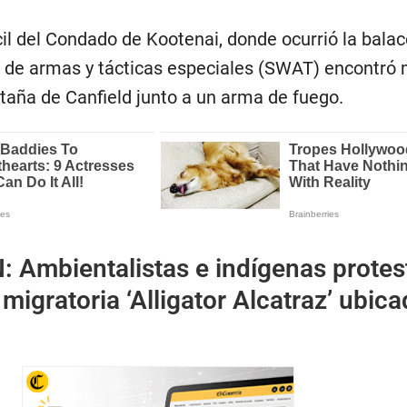
cil del Condado de Kootenai, donde ocurrió la balac
o de armas y tácticas especiales (SWAT) encontró 
aña de Canfield junto a un arma de fuego.
N:
Ambientalistas e indígenas protes
 migratoria ‘Alligator Alcatraz’ ubic