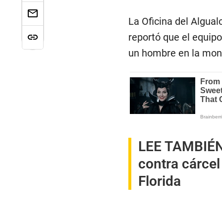
La Oficina del Algual
reportó que el equip
un hombre en la mont
LEE TAMBIÉ
contra cárcel
Florida