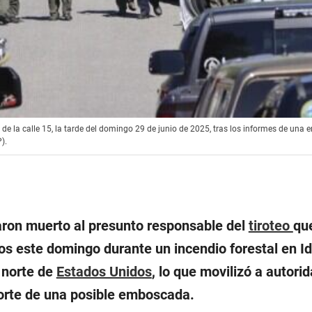
a de la calle 15, la tarde del domingo 29 de junio de 2025, tras los informes de un
).
ron muerto al presunto responsable del
tiroteo
qu
 este domingo durante un incendio forestal en I
 norte de
Estados Unidos
, lo que movilizó a autori
porte de una posible emboscada.