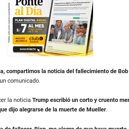
a, compartimos la noticia del fallecimiento de Bob
n un comunicado.
er la noticia
Trump escribió un corto y cruento me
que dijo alegrarse de la muerte de Mueller
.
a de fallecer. Bien, me alegro de que haya muerto.