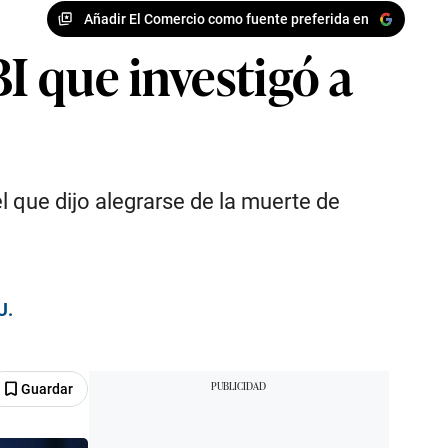
Añadir El Comercio como fuente preferida en
I que investigó a
l que dijo alegrarse de la muerte de
U.
Guardar