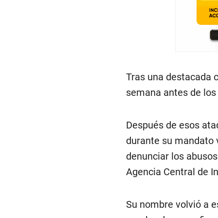
Tras una destacada ca
semana antes de los 
Después de esos ataq
durante su mandato v
denunciar los abusos
Agencia Central de In
Su nombre volvió a e