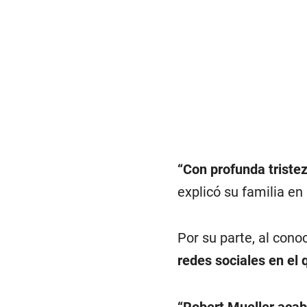
“Con profunda tristez
explicó su familia e
Por su parte, al conoc
redes sociales en el 
“Robert Mueller acab