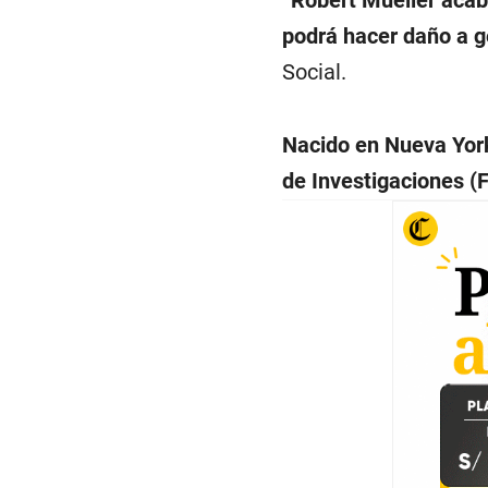
podrá hacer daño a g
Social.
Nacido en Nueva York 
de Investigaciones (F