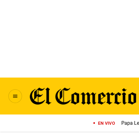
Papa Le
EN VIVO