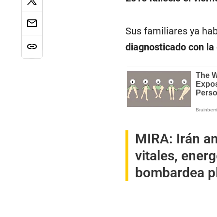
Sus familiares ya ha
diagnosticado con la
MIRA:
Irán a
vitales, energ
bombardea pl