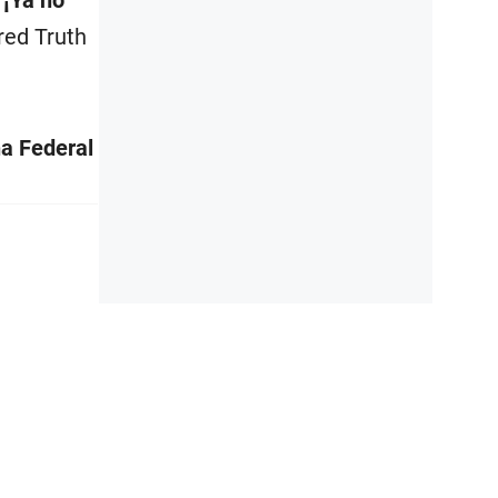
 red Truth
na Federal