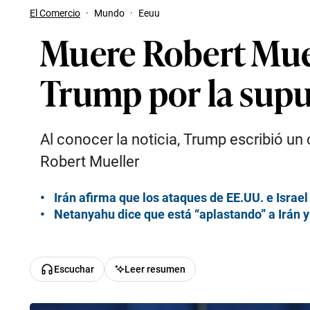
El Comercio
·
Mundo
·
Eeuu
Muere Robert Muell
Trump por la supu
Al conocer la noticia, Trump escribió un
Robert Mueller
Irán afirma que los ataques de EE.UU. e Israe
Netanyahu dice que está “aplastando” a Irán y 
Escuchar
Leer resumen