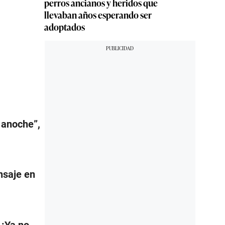
perros ancianos y heridos que
llevaban años esperando ser
adoptados
 anoche”,
nsaje en
 ¡Ya no