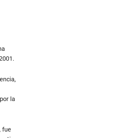
na
2001.
encia,
por la
 fue