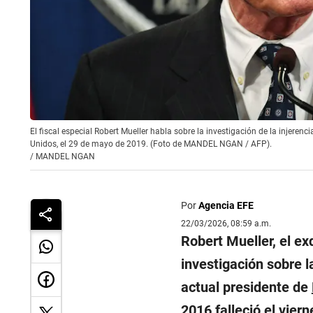
El fiscal especial Robert Mueller habla sobre la investigación de la injere
Unidos, el 29 de mayo de 2019. (Foto de MANDEL NGAN / AFP).
/
MANDEL NGAN
Por
Agencia EFE
22/03/2026, 08:59 a.m.
Robert Mueller, el exd
investigación sobre 
actual presidente de
2016 falleció el vier