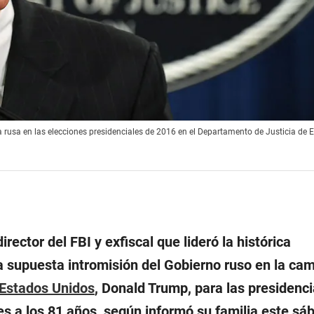
ncia rusa en las elecciones presidenciales de 2016 en el Departamento de Justicia de 
irector del FBI y exfiscal que lideró la histórica
la supuesta intromisión del Gobierno ruso en la ca
Estados Unidos
, Donald Trump, para las presidenci
nes a los 81 años, según informó su familia este sá