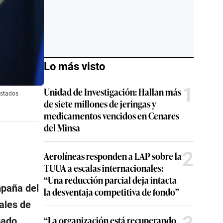
Lo más visto
1
Unidad de Investigación: Hallan más
Estados
de siete millones de jeringas y
medicamentos vencidos en Cenares
del Minsa
2
Aerolíneas responden a LAP sobre la
TUUA a escalas internacionales:
“Una reducción parcial deja intacta
mpaña del
la desventaja competitiva de fondo”
ales de
“La organización está recuperando
bado.