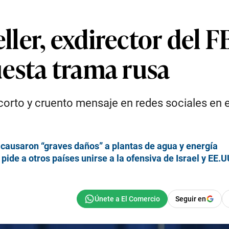
er, exdirector del FB
esta trama rusa
 corto y cruento mensaje en redes sociales en e
l causaron “graves daños” a plantas de agua y energía
pide a otros países unirse a la ofensiva de Israel y EE.U
Seguir en