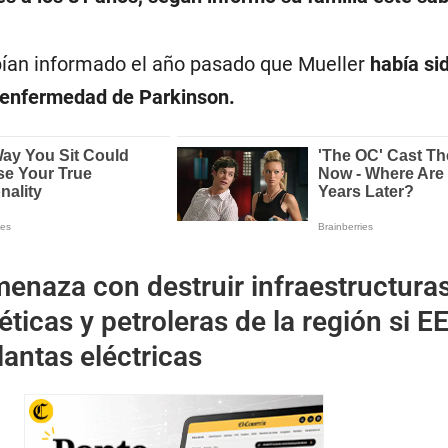
bían informado el año pasado que Mueller
había si
 enfermedad de Parkinson.
menaza con destruir infraestructura
éticas y petroleras de la región si E
antas eléctricas