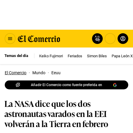
Temas del día
Keiko Fujimori
Feriados
Simon Biles
Papa León X
El Comercio
·
Mundo
·
Eeuu
Añadir El Comercio como fuente preferida en
La NASA dice que los dos
astronautas varados en la EEI
volverán a la Tierra en febrero