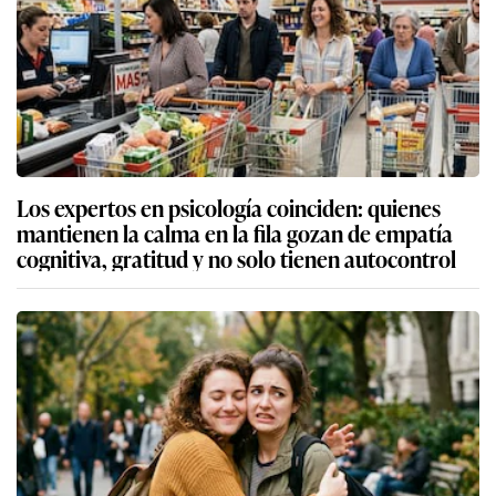
Los expertos en psicología coinciden: quienes
mantienen la calma en la fila gozan de empatía
cognitiva, gratitud y no solo tienen autocontrol