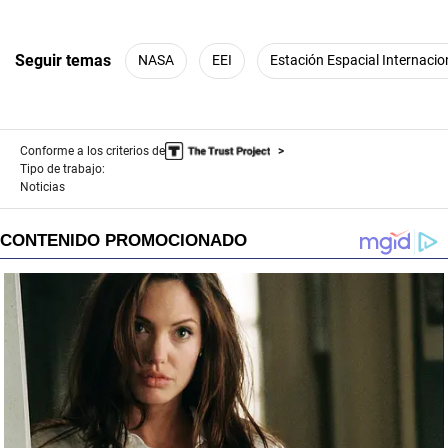
Seguir temas
NASA
EEI
Estación Espacial Internacio
Conforme a los criterios de
Tipo de trabajo:
Noticias