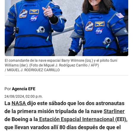
El comandante de la nave espacial Barry Wilmore (izq.) y el piloto Suni
Williams (der.). (Foto de Miguel J. Rodríguez Carrillo / AFP)
/
MIGUEL J. RODRIGUEZ CARRILLO
Por
Agencia EFE
24/08/2024, 02:00 p.m.
La
NASA
dijo este sábado que los dos astronautas
de la primera misión tripulada de la nave
Starliner
de Boeing a la
Estación Espacial Internacional
(EEI),
que llevan varados allí 80 días después de que el