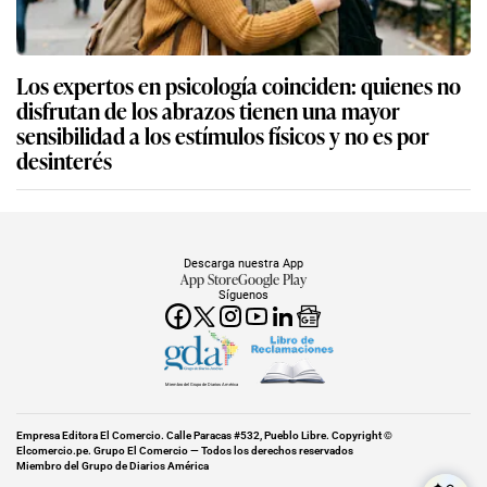
Los expertos en psicología coinciden: quienes no
disfrutan de los abrazos tienen una mayor
sensibilidad a los estímulos físicos y no es por
desinterés
Descarga nuestra App
App Store
Google Play
Síguenos
Miembro del Grupo de Diarios América
Empresa Editora El Comercio. Calle Paracas #532, Pueblo Libre. Copyright ©
Elcomercio.pe. Grupo El Comercio — Todos los derechos reservados
Miembro del Grupo de Diarios América