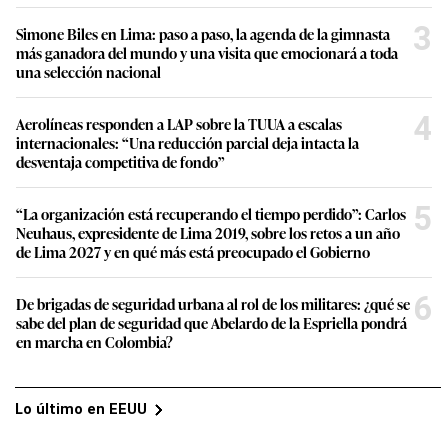
3
Simone Biles en Lima: paso a paso, la agenda de la gimnasta
más ganadora del mundo y una visita que emocionará a toda
una selección nacional
4
Aerolíneas responden a LAP sobre la TUUA a escalas
internacionales: “Una reducción parcial deja intacta la
desventaja competitiva de fondo”
5
“La organización está recuperando el tiempo perdido”: Carlos
Neuhaus, expresidente de Lima 2019, sobre los retos a un año
de Lima 2027 y en qué más está preocupado el Gobierno
6
De brigadas de seguridad urbana al rol de los militares: ¿qué se
sabe del plan de seguridad que Abelardo de la Espriella pondrá
en marcha en Colombia?
Lo último en EEUU