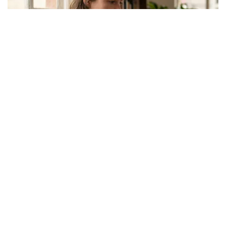
Los expertos en psicología coinciden: las
personas que nunca publican contenido en sus
redes sociales no pretenden buscar validación
externa