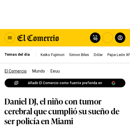
Temas del día
Keiko Fujimori
Simon Biles
Dólar
Papa León XI
El Comercio
·
Mundo
·
Eeuu
Añadir El Comercio como fuente preferida en
Daniel DJ, el niño con tumor
cerebral que cumplió su sueño de
ser policía en Miami