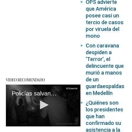
OPS advierte
que América
posee casi un
tercio de casos
por viruela del
mono
Con caravana
despiden a
‘Terror’, el
delincuente que
murió a manos
de un
VIDEO RECOMENDADO
guardaespaldas
en Medellín
Policías salvan a varios niños y a su abuela de un incendio
¿Quiénes son
los presidentes
que han
confirmado su
0
asistencia a la