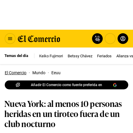
Temas del día
Keiko Fujimori
Betssy Chávez
Feriados
Alianza v
El Comercio
·
Mundo
·
Eeuu
Añadir El Comercio como fuente preferida en
Nueva York: al menos 10 personas
heridas en un tiroteo fuera de un
club nocturno