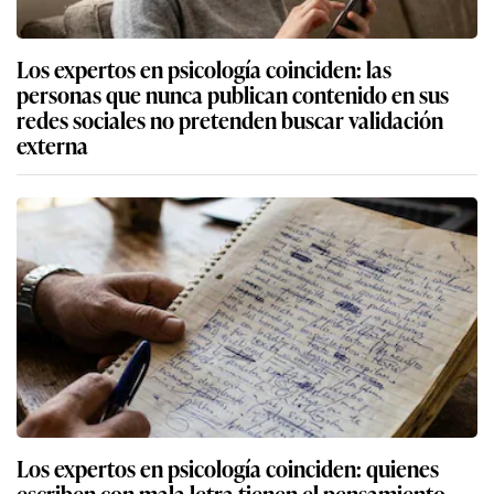
Los expertos en psicología coinciden: las
personas que nunca publican contenido en sus
redes sociales no pretenden buscar validación
externa
Los expertos en psicología coinciden: quienes
escriben con mala letra tienen el pensamiento