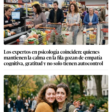
Los expertos en psicología coinciden: quienes
mantienen la calma en la fila gozan de empatía
cognitiva, gratitud y no solo tienen autocontrol