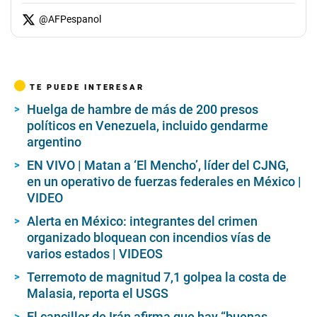
@
AFPespanol
TE PUEDE INTERESAR
Huelga de hambre de más de 200 presos
políticos en Venezuela, incluido gendarme
argentino
EN VIVO | Matan a ‘El Mencho’, líder del CJNG,
en un operativo de fuerzas federales en México |
VIDEO
Alerta en México: integrantes del crimen
organizado bloquean con incendios vías de
varios estados | VIDEOS
Terremoto de magnitud 7,1 golpea la costa de
Malasia, reporta el USGS
El canciller de Irán afirma que hay “buenas