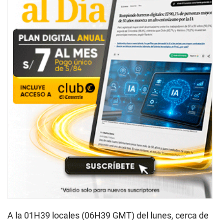
A la 01H39 locales (06H39 GMT) del lunes, cerca de