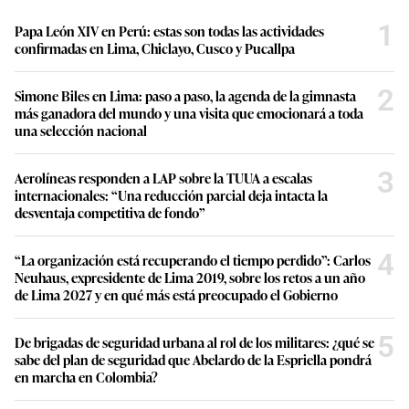
1
Papa León XIV en Perú: estas son todas las actividades
confirmadas en Lima, Chiclayo, Cusco y Pucallpa
2
Simone Biles en Lima: paso a paso, la agenda de la gimnasta
más ganadora del mundo y una visita que emocionará a toda
una selección nacional
3
Aerolíneas responden a LAP sobre la TUUA a escalas
internacionales: “Una reducción parcial deja intacta la
desventaja competitiva de fondo”
4
“La organización está recuperando el tiempo perdido”: Carlos
Neuhaus, expresidente de Lima 2019, sobre los retos a un año
de Lima 2027 y en qué más está preocupado el Gobierno
5
De brigadas de seguridad urbana al rol de los militares: ¿qué se
sabe del plan de seguridad que Abelardo de la Espriella pondrá
en marcha en Colombia?