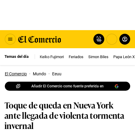
Temas del día
Keiko Fujimori
Feriados
Simon Biles
Papa León X
El Comercio
·
Mundo
·
Eeuu
Añadir El Comercio como fuente preferida en
Toque de queda en Nueva York
ante llegada de violenta tormenta
invernal