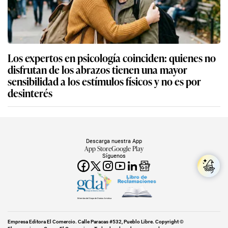
Los expertos en psicología coinciden: quienes no
disfrutan de los abrazos tienen una mayor
sensibilidad a los estímulos físicos y no es por
desinterés
Descarga nuestra App
App Store
Google Play
Síguenos
Miembro del Grupo de Diarios América
Empresa Editora El Comercio. Calle Paracas #532, Pueblo Libre. Copyright ©