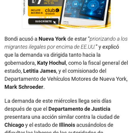
Bondi acusó a
Nueva York
de estar “
priorizando a los
migrantes ilegales por encima de EE.UU.
” y explicó
que la demanda va dirigida tanto hacia la
gobernadora,
Katy Hochul
, como la fiscal general del
estado,
Letitia James
, y el comisionado del
Departamento de Vehículos Motores de Nueva York,
Mark Schroeder
.
La demanda de este miércoles llega seis días
después de que el
Departamento de Justicia
presentara una acción similar contra la ciudad de
Chicago
y el estado de
Illinois
acusándolos de
dificultar las labores de las autoridades de