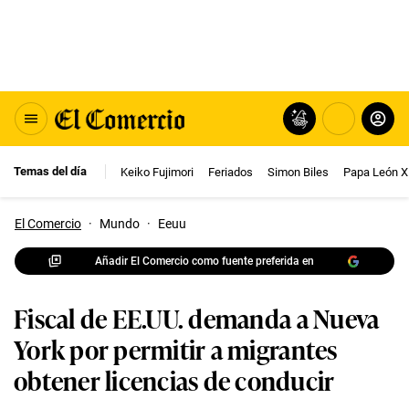
Temas del día
Keiko Fujimori
Feriados
Simon Biles
Papa León X
El Comercio
·
Mundo
·
Eeuu
Añadir El Comercio como fuente preferida en
Fiscal de EE.UU. demanda a Nueva
York por permitir a migrantes
obtener licencias de conducir