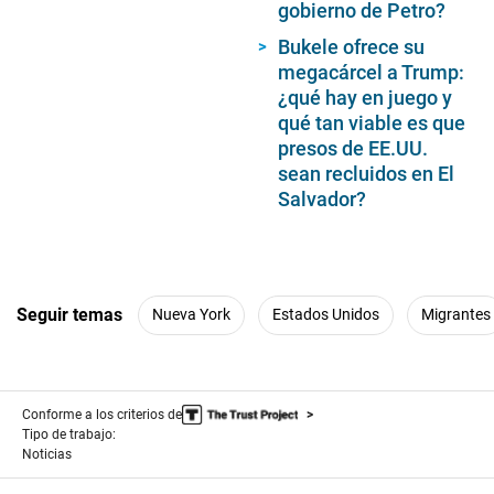
gobierno de Petro?
Bukele ofrece su
megacárcel a Trump:
¿qué hay en juego y
qué tan viable es que
presos de EE.UU.
sean recluidos en El
Salvador?
Seguir temas
Nueva York
Estados Unidos
Migrantes
Conforme a los criterios de
Tipo de trabajo:
Noticias