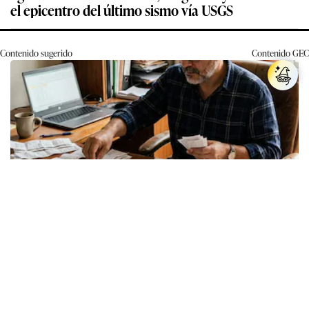
el epicentro del último sismo vía USGS
Contenido sugerido
Contenido
GEC
Los expertos en psicología coinciden: quienes
guardan recibos o tickets de compras pasadas no
son acumuladores, sino que tienen necesidad de
control