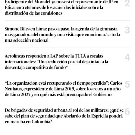
2
Exdirigente del Movadef ya no será el representante de JP en
Ética: entretelones de los acuerdos iniciales sobre la
distribución de las comisiones
3
Simone Biles en Lima: paso a paso, la agenda de la gimnasta
más ganadora del mundo y una visita que emocionará a toda
una selección nacional
4
Aerolíneas responden a LAP sobre la TUUA a escalas
internacionales: “Una reducción parcial deja intacta la
desventaja competitiva de fondo”
5
“La organización está recuperando el tiempo perdido”: Carlos
Neuhaus, expresidente de Lima 2019, sobre los retos a un año
de Lima 2027 y en qué más está preocupado el Gobierno
6
De brigadas de seguridad urbana al rol de los militares: ¿qué se
sabe del plan de seguridad que Abelardo de la Espriella pondrá
en marcha en Colombia?