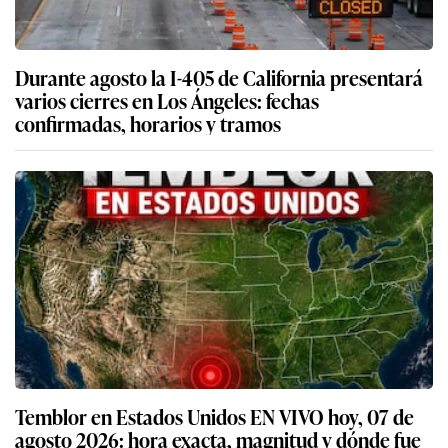
Durante agosto la I-405 de California presentará
varios cierres en Los Ángeles: fechas
confirmadas, horarios y tramos
Temblor en Estados Unidos EN VIVO hoy, 07 de
agosto 2026: hora exacta, magnitud y dónde fue