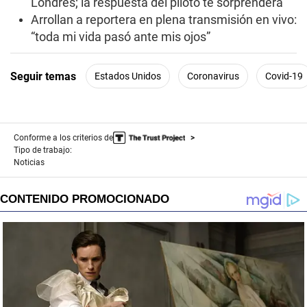
Londres; la respuesta del piloto te sorprenderá
Arrollan a reportera en plena transmisión en vivo:
“toda mi vida pasó ante mis ojos”
Seguir temas
Estados Unidos
Coronavirus
Covid-19
Conforme a los criterios de
Tipo de trabajo:
Noticias