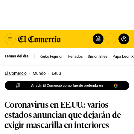
Temas del día
Keiko Fujimori
Feriados
Simon Biles
Papa León X
El Comercio
·
Mundo
·
Eeuu
Añadir El Comercio como fuente preferida en
Coronavirus en EE.UU.: varios
estados anuncian que dejarán de
exigir mascarilla en interiores