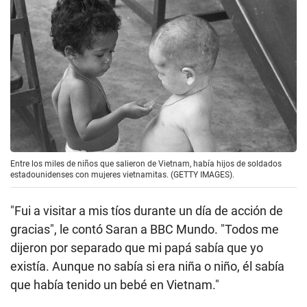
bebés como ella, habían nacido de historias de amor
entre soldados y mujeres locales, algo que logró
confirmar a través de una prueba de ADN.
Uno de los servicios pagos de ADN ayudó a que
Saran pudiera contactar a cinco de sus primos
paternos y por fin poder encontrar a su papá, quien
había fallecido de cáncer en 2015.
Hoy, Saran ha podido entablar una relación con la
familia sanguínea de su papá.