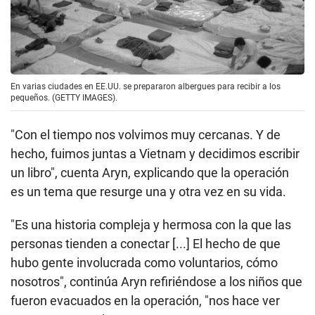
hicieron para que yo pudiera estar aquí".
Eso no quiere decir que sus inicios no hubiera
despertado su curiosidad. De hecho, tal fue la
curiosidad que le generó la Operación Babylift, que
logró contactar con varias de las personas
involucradas en ella, incluída la coronel Aune.
En varias ciudades en EE.UU. se prepararon albergues para recibir a los