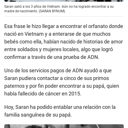
que para poder ver tu pasado debes entenderlo,
aprender a perdonar y seguir adelante. Ese fue un
momento clave para mí".
Saran salió a los 3 años de Vietnam. Aún no ha logrado encontrar a su
madre de nacimiento. (SARAN BYNUM).
Esa frase le hizo llegar a encontrar el orfanato donde
nació en Vietnam y a enterarse de que muchos