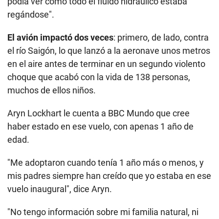
podía ver cómo todo el fluido hidráulico estaba
regándose".
El avión impactó dos veces
: primero, de lado, contra
el río Saigón, lo que lanzó a la aeronave unos metros
en el aire antes de terminar en un segundo violento
choque que acabó con la vida de 138 personas,
muchos de ellos niños.
Aryn Lockhart le cuenta a BBC Mundo que cree
haber estado en ese vuelo, con apenas 1 año de
edad.
"Me adoptaron cuando tenía 1 año más o menos, y
mis padres siempre han creído que yo estaba en ese
vuelo inaugural", dice Aryn.
"No tengo información sobre mi familia natural, ni