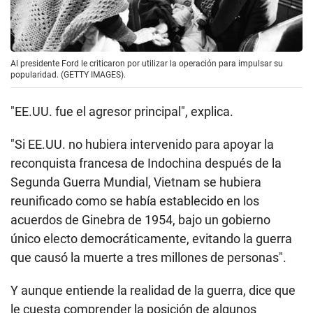
El historiador Christian Appy le cuenta a BBC Mundo
que, históricamente, la Operación Babylift es el
principio del fin de un conflicto que se pudo haber
evitado.
Al presidente Ford le criticaron por utilizar la operación para impulsar su
popularidad. (GETTY IMAGES).