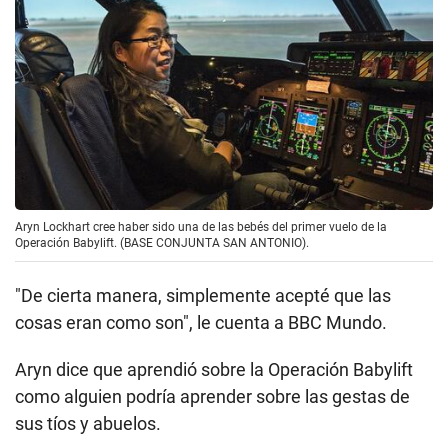
"Eso me da esperanza, que mi mamá biológica
pueda estar viva y que esté pensando en mí cada
vez que cumplo años, cada día de la madre…".
El pasado
Para otros como Aryn, el peso del pasado tiene que
ver menos con su identidad y son más un tema de
inmensa curiosidad.