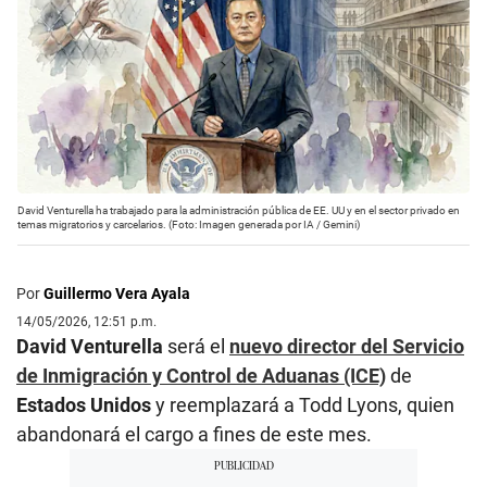
David Venturella ha trabajado para la administración pública de EE. UU y en el sector privado en
temas migratorios y carcelarios. (Foto: Imagen generada por IA / Gemini)
Por
Guillermo Vera Ayala
14/05/2026, 12:51 p.m.
David Venturella
será el
nuevo director del Servicio
de Inmigración y Control de Aduanas (ICE)
de
Estados Unidos
y reemplazará a Todd Lyons, quien
abandonará el cargo a fines de este mes.