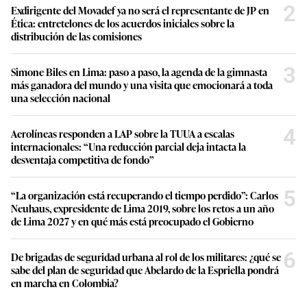
2
Exdirigente del Movadef ya no será el representante de JP en
Ética: entretelones de los acuerdos iniciales sobre la
distribución de las comisiones
3
Simone Biles en Lima: paso a paso, la agenda de la gimnasta
más ganadora del mundo y una visita que emocionará a toda
una selección nacional
4
Aerolíneas responden a LAP sobre la TUUA a escalas
internacionales: “Una reducción parcial deja intacta la
desventaja competitiva de fondo”
5
“La organización está recuperando el tiempo perdido”: Carlos
Neuhaus, expresidente de Lima 2019, sobre los retos a un año
de Lima 2027 y en qué más está preocupado el Gobierno
6
De brigadas de seguridad urbana al rol de los militares: ¿qué se
sabe del plan de seguridad que Abelardo de la Espriella pondrá
en marcha en Colombia?