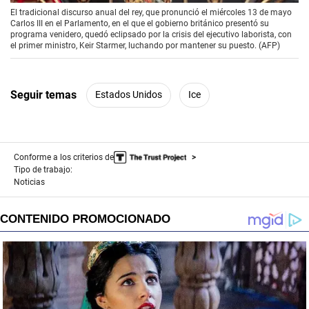
El tradicional discurso anual del rey, que pronunció el miércoles 13 de mayo
Carlos III en el Parlamento, en el que el gobierno británico presentó su
programa venidero, quedó eclipsado por la crisis del ejecutivo laborista, con
el primer ministro, Keir Starmer, luchando por mantener su puesto. (AFP)
Seguir temas
Estados Unidos
Ice
Conforme a los criterios de
Tipo de trabajo:
Noticias