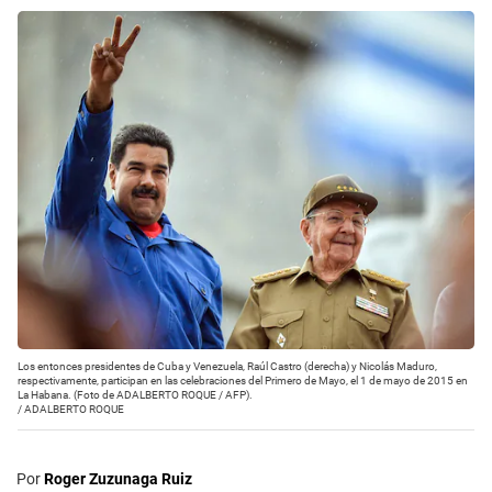
Los entonces presidentes de Cuba y Venezuela, Raúl Castro (derecha) y Nicolás Maduro,
respectivamente, participan en las celebraciones del Primero de Mayo, el 1 de mayo de 2015 en
La Habana. (Foto de ADALBERTO ROQUE / AFP).
/
ADALBERTO ROQUE
Por
Roger Zuzunaga Ruiz