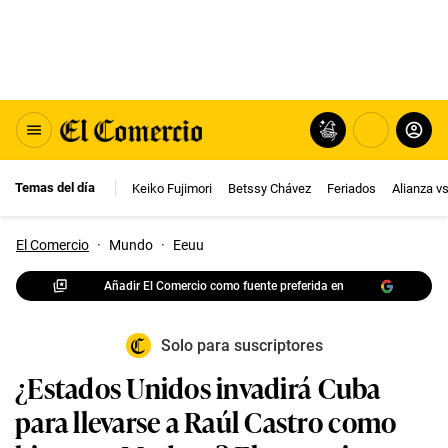
Temas del día
Keiko Fujimori
Betssy Chávez
Feriados
Alianza v
El Comercio
·
Mundo
·
Eeuu
Añadir El Comercio como fuente preferida en
Solo para suscriptores
¿Estados Unidos invadirá Cuba
para llevarse a Raúl Castro como