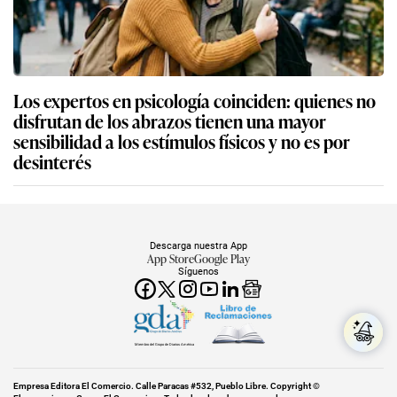
Los expertos en psicología coinciden: quienes no
disfrutan de los abrazos tienen una mayor
sensibilidad a los estímulos físicos y no es por
desinterés
Descarga nuestra App
App Store
Google Play
Síguenos
Miembro del Grupo de Diarios América
Empresa Editora El Comercio. Calle Paracas #532, Pueblo Libre. Copyright ©