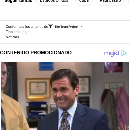
Seguir temas
Estados Unidos
Cuba
Raúl Castro
Conforme a los criterios de
Tipo de trabajo:
Noticias