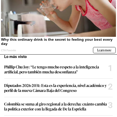
Lo más visto
1
Phillip Chu Joy: “Le tengo mucho respeto a la inteligencia
artificial, pero también mucha desconfianza”
2
Diputados 2026-2031: Esta es la experiencia, nivel académico y
perfil de la nueva Cámara Baja del Congreso
3
Colombia se suma al giro regional a la derecha: cuánto cambia
la política exterior con la llegada de De la Espriella