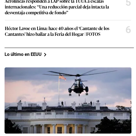
5
Aerolíneas responden a LAP sobre la TUUA a escalas
internacionales: “Una reducción parcial deja intacta la
desventaja competitiva de fondo”
6
Héctor Lavoe en Lima: hace 40 años el ‘Cantante de los
Cantantes’ hizo bailar a la Feria del Hogar | FOTOS
Lo último en EEUU