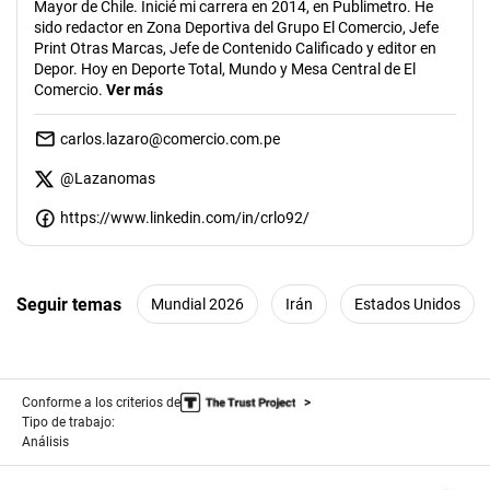
Mayor de Chile. Inicié mi carrera en 2014, en Publimetro. He
sido redactor en Zona Deportiva del Grupo El Comercio, Jefe
Print Otras Marcas, Jefe de Contenido Calificado y editor en
Depor. Hoy en Deporte Total, Mundo y Mesa Central de El
Comercio.
Ver más
carlos.lazaro@comercio.com.pe
@
Lazanomas
https://www.linkedin.com/in/crlo92/
Seguir temas
Mundial 2026
Irán
Estados Unidos
Conforme a los criterios de
Tipo de trabajo:
Análisis