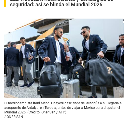
seguridad: así se blinda el Mundial 2026
El mediocampista iraní Mehdi Ghayedi desciende del autobús a su llegada al
aeropuerto de Antalya, en Turquía, antes de viajar a México para disputar el
Mundial 2026. (Crédito: Oner San / AFP)
/
ONER SAN