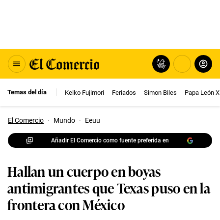
Temas del día
Keiko Fujimori
Feriados
Simon Biles
Papa León X
El Comercio
·
Mundo
·
Eeuu
Añadir El Comercio como fuente preferida en
Hallan un cuerpo en boyas
antimigrantes que Texas puso en la
frontera con México