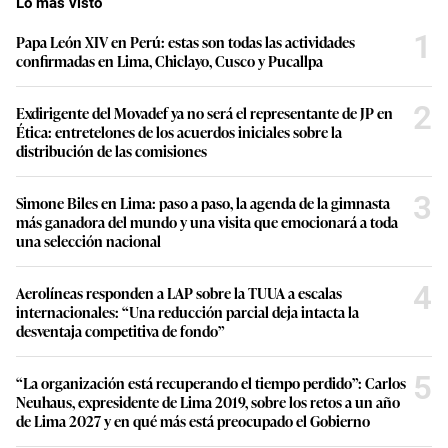
Lo más visto
1
Papa León XIV en Perú: estas son todas las actividades
confirmadas en Lima, Chiclayo, Cusco y Pucallpa
2
Exdirigente del Movadef ya no será el representante de JP en
Ética: entretelones de los acuerdos iniciales sobre la
distribución de las comisiones
3
Simone Biles en Lima: paso a paso, la agenda de la gimnasta
más ganadora del mundo y una visita que emocionará a toda
una selección nacional
4
Aerolíneas responden a LAP sobre la TUUA a escalas
internacionales: “Una reducción parcial deja intacta la
desventaja competitiva de fondo”
5
“La organización está recuperando el tiempo perdido”: Carlos
Neuhaus, expresidente de Lima 2019, sobre los retos a un año
de Lima 2027 y en qué más está preocupado el Gobierno