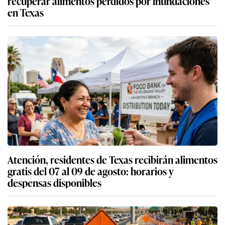
recuperar alimentos perdidos por inundaciones
en Texas
Atención, residentes de Texas recibirán alimentos
gratis del 07 al 09 de agosto: horarios y
despensas disponibles