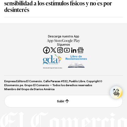
sensibilidad a los estímulos físicos y no es por
desinterés
Descarga nuestra App
App Store
Google Play
Síguenos
Miembro del Grupo de Diarios América
Empresa Editora El Comercio. Calle Paracas #532, Pueblo Libre. Copyright ©
Elcomercio.pe. Grupo El Comercio — Todos los derechos reservados
Miembro del Grupo de Diarios América
Subir