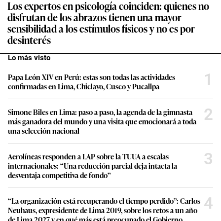
Los expertos en psicología coinciden: quienes no
disfrutan de los abrazos tienen una mayor
sensibilidad a los estímulos físicos y no es por
desinterés
Lo más visto
1
Papa León XIV en Perú: estas son todas las actividades
confirmadas en Lima, Chiclayo, Cusco y Pucallpa
2
Simone Biles en Lima: paso a paso, la agenda de la gimnasta
más ganadora del mundo y una visita que emocionará a toda
una selección nacional
3
Aerolíneas responden a LAP sobre la TUUA a escalas
internacionales: “Una reducción parcial deja intacta la
desventaja competitiva de fondo”
4
“La organización está recuperando el tiempo perdido”: Carlos
Neuhaus, expresidente de Lima 2019, sobre los retos a un año
de Lima 2027 y en qué más está preocupado el Gobierno