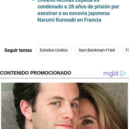
condenado a 28 años de prisión por
asesinar a su exnovia japonesa
Narumi Kurosaki en Francia
Seguir temas
Estados Unidos
Sam Bankman-Fried
F