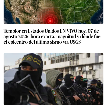
Temblor en Estados Unidos EN VIVO hoy, 07 de
agosto 2026: hora exacta, magnitud y dónde fue
el epicentro del último sismo vía USGS