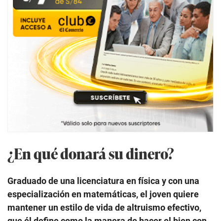
¿En qué donará su dinero?
Graduado de una licenciatura en física y con una
especialización en matemáticas, el joven quiere
mantener un estilo de vida de altruismo efectivo,
que él define como la manera de hacer el bien con