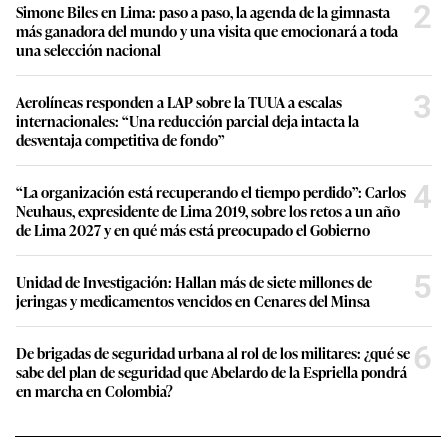
2
Simone Biles en Lima: paso a paso, la agenda de la gimnasta
más ganadora del mundo y una visita que emocionará a toda
una selección nacional
3
Aerolíneas responden a LAP sobre la TUUA a escalas
internacionales: “Una reducción parcial deja intacta la
desventaja competitiva de fondo”
4
“La organización está recuperando el tiempo perdido”: Carlos
Neuhaus, expresidente de Lima 2019, sobre los retos a un año
de Lima 2027 y en qué más está preocupado el Gobierno
5
Unidad de Investigación: Hallan más de siete millones de
jeringas y medicamentos vencidos en Cenares del Minsa
6
De brigadas de seguridad urbana al rol de los militares: ¿qué se
sabe del plan de seguridad que Abelardo de la Espriella pondrá
en marcha en Colombia?