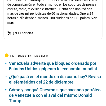
española que distribuye información a más de dos mil medios
de comunicación en todo el mundo en los soportes de prensa
escrita, radio, televisión e internet. Cuenta con una red con
más de tres mil periodistas de 60 nacionalidades. Opera 24
horas al día desde al menos, 180 ciudades de 110 países.
Ver
más
@
EFEnoticias
TE PUEDE INTERESAR
Venezuela advierte que bloqueo ordenado por
Estados Unidos golpeará la economía mundial
¿Qué pasó en el mundo un día como hoy? Revisa
el efemérides del 22 de diciembre
Cómo y por qué Chevron sigue sacando petróleo
de Venezuela con el aval del mismo Donald
Trump