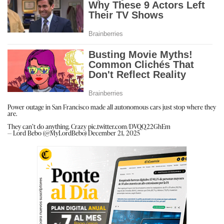
Power outage in San Francisco made all autonomous cars just stop where they
are.
They can’t do anything. Crazy
pic.twitter.com/DVQQ22GhEm
— Lord Bebo (@MyLordBebo)
December 21, 2025