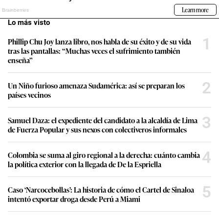
Lo más visto
1
Phillip Chu Joy lanza libro, nos habla de su éxito y de su vida
tras las pantallas: “Muchas veces el sufrimiento también
enseña”
2
Un Niño furioso amenaza Sudamérica: así se preparan los
países vecinos
3
Samuel Daza: el expediente del candidato a la alcaldía de Lima
de Fuerza Popular y sus nexos con colectiveros informales
4
Colombia se suma al giro regional a la derecha: cuánto cambia
la política exterior con la llegada de De la Espriella
5
Caso ‘Narcocebollas’: La historia de cómo el Cartel de Sinaloa
intentó exportar droga desde Perú a Miami