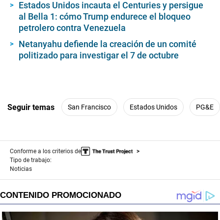
Estados Unidos incauta el Centuries y persigue
al Bella 1: cómo Trump endurece el bloqueo
petrolero contra Venezuela
Netanyahu defiende la creación de un comité
politizado para investigar el 7 de octubre
Seguir temas
San Francisco
Estados Unidos
PG&E
Conforme a los criterios de
Tipo de trabajo:
Noticias