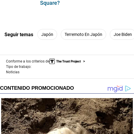
Square?
Seguir temas
Japón
Terremoto En Japón
Joe Biden
Conforme a los criterios de
Tipo de trabajo:
Noticias