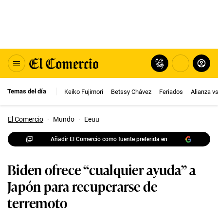
Temas del día
Keiko Fujimori
Betssy Chávez
Feriados
Alianza v
El Comercio
·
Mundo
·
Eeuu
Añadir El Comercio como fuente preferida en
Biden ofrece “cualquier ayuda” a
Japón para recuperarse de
terremoto