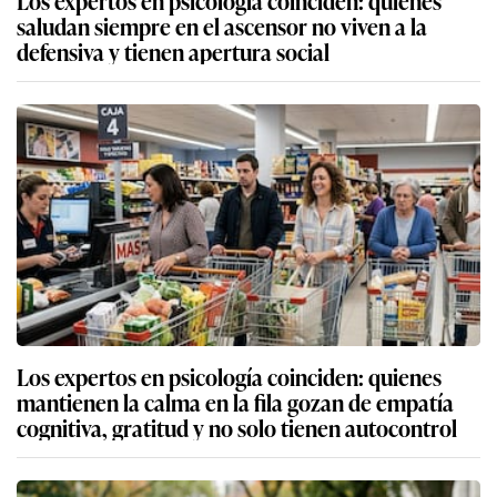
Los expertos en psicología coinciden: quienes
saludan siempre en el ascensor no viven a la
defensiva y tienen apertura social
Los expertos en psicología coinciden: quienes
mantienen la calma en la fila gozan de empatía
cognitiva, gratitud y no solo tienen autocontrol