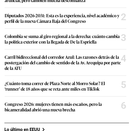
artificial, pero también mucha desconfianza”
2
Diputados 2026-2031: Esta es la experiencia, nivel académico y
perfil de la nueva Cámara Baja del Congreso
3
Colombia se suma al giro regional a la derecha: cuánto cambia
la política exterior con la llegada de De la Espriella
4
Carril bidireccional del corredor Azul: Las razones detrás de la
postergación del cambio de sentido de la Av. Arequipa por parte
de la ATU
5
¿Cuánto toma correr de Plaza Norte al Morro Solar? El
‘runner’ de 18 años que se reta ante miles en TikTok
6
Congreso 2026: mujeres tienen más escaños, pero la
bicameralidad abrió una nueva brecha
Lo último en EEUU