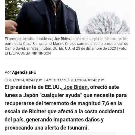
El presidente estadounidense, Joe Biden, habla con los periodistas antes de
partir de la Casa Blanca en el Marine One de camino al retiro presidencial de
Camp David, en Washington, DC, EE. UU., el 23 de diciembre de 2023 | Foto:
EFE/EPA/JULIA NIKHINSON
Por
Agencia EFE
01/01/2024, 02:43 p.m. | Actualizado 01/01/2024, 02:45 p.m.
El presidente de EE.UU.,
Joe Biden
, ofreció este
lunes a Japón “cualquier ayuda” que necesite para
recuperarse del terremoto de magnitud 7,6 en la
escala de Richter que afectó a la costa occidental
del país, generando impactantes daños y
provocando una alerta de tsunami.