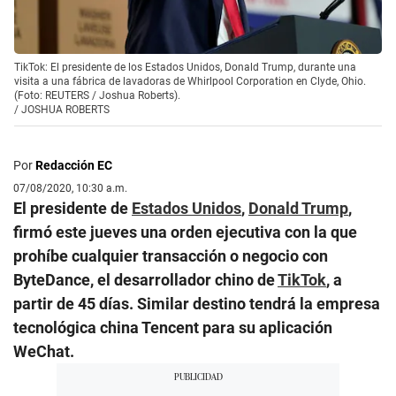
TikTok: El presidente de los Estados Unidos, Donald Trump, durante una
visita a una fábrica de lavadoras de Whirlpool Corporation en Clyde, Ohio.
(Foto: REUTERS / Joshua Roberts).
/
JOSHUA ROBERTS
Por
Redacción EC
07/08/2020, 10:30 a.m.
El presidente de
Estados Unidos
,
Donald Trump
,
firmó este jueves una orden ejecutiva con la que
prohíbe cualquier transacción o negocio con
ByteDance, el desarrollador chino de
TikTok
, a
partir de 45 días. Similar destino tendrá la empresa
tecnológica china Tencent para su aplicación
WeChat.