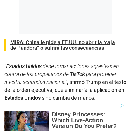
MIRA: China le pide a EE.UU. no abrir la “caja
de Pandora” o sufrirá las consecuencias
“
Estados Unidos
debe tomar acciones agresivas en
contra de los propietarios de
TikTok
para proteger
nuestra seguridad nacional”
, afirmó Trump en el texto
de la orden ejecutiva, que eliminaría la aplicación en
Estados Unidos
sino cambia de manos.