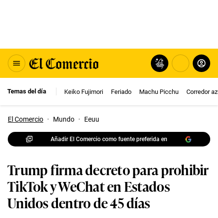
Temas del día
Keiko Fujimori
Feriado
Machu Picchu
Corredor az
El Comercio
·
Mundo
·
Eeuu
Añadir El Comercio como fuente preferida en
Trump firma decreto para prohibir
TikTok y WeChat en Estados
Unidos dentro de 45 días