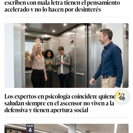
escriben con mala letra tienen el pensamiento
acelerado y no lo hacen por desinterés
Los expertos en psicología coinciden: quienes
saludan siempre en el ascensor no viven a la
defensiva y tienen apertura social