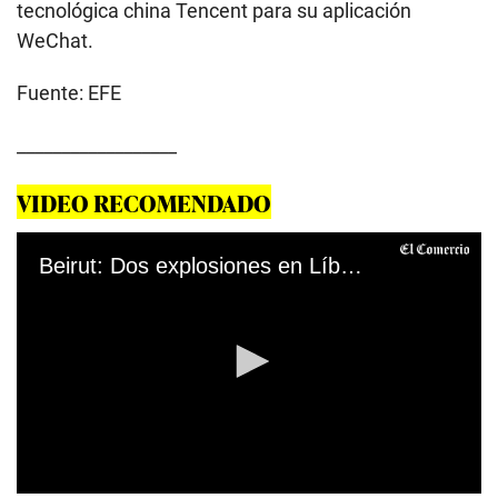
tecnológica china Tencent para su aplicación
WeChat.
Fuente: EFE
__________________
VIDEO RECOMENDADO
Beirut: Dos explosiones en Líbano dejan muertos y heridos. (AFP).