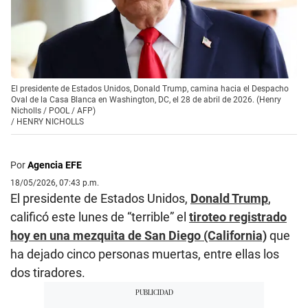
El presidente de Estados Unidos, Donald Trump, camina hacia el Despacho
Oval de la Casa Blanca en Washington, DC, el 28 de abril de 2026. (Henry
Nicholls / POOL / AFP)
/
HENRY NICHOLLS
Por
Agencia EFE
18/05/2026, 07:43 p.m.
El presidente de Estados Unidos,
Donald Trump
,
calificó este lunes de “terrible” el
tiroteo registrado
hoy en una mezquita de San Diego (California)
que
ha dejado cinco personas muertas, entre ellas los
dos tiradores.