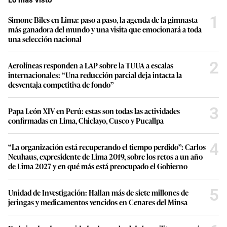
Lo más visto
1
Simone Biles en Lima: paso a paso, la agenda de la gimnasta
más ganadora del mundo y una visita que emocionará a toda
una selección nacional
2
Aerolíneas responden a LAP sobre la TUUA a escalas
internacionales: “Una reducción parcial deja intacta la
desventaja competitiva de fondo”
3
Papa León XIV en Perú: estas son todas las actividades
confirmadas en Lima, Chiclayo, Cusco y Pucallpa
4
“La organización está recuperando el tiempo perdido”: Carlos
Neuhaus, expresidente de Lima 2019, sobre los retos a un año
de Lima 2027 y en qué más está preocupado el Gobierno
5
Unidad de Investigación: Hallan más de siete millones de
jeringas y medicamentos vencidos en Cenares del Minsa