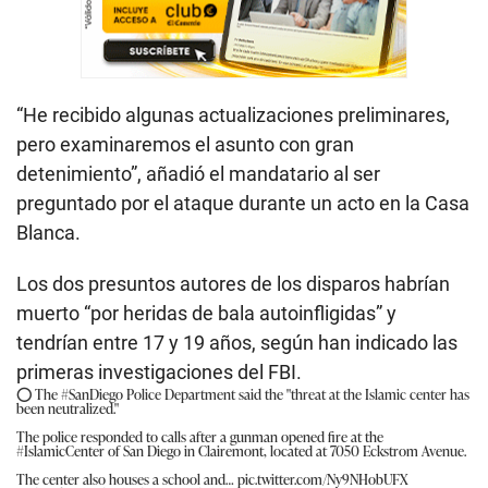
“He recibido algunas actualizaciones preliminares,
pero examinaremos el asunto con gran
detenimiento”, añadió el mandatario al ser
preguntado por el ataque durante un acto en la Casa
Blanca.
Los dos presuntos autores de los disparos habrían
muerto “por heridas de bala autoinfligidas” y
tendrían entre 17 y 19 años, según han indicado las
primeras investigaciones del FBI.
⭕ The
#SanDiego
Police Department said the "threat at the Islamic center has
been neutralized."
The police responded to calls after a gunman opened fire at the
#IslamicCenter
of San Diego in Clairemont, located at 7050 Eckstrom Avenue.
The center also houses a school and…
pic.twitter.com/Ny9NHobUFX