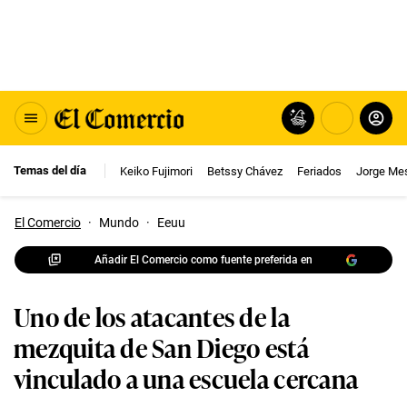
Temas del día
Keiko Fujimori
Betssy Chávez
Feriados
Jorge Me
El Comercio
·
Mundo
·
Eeuu
Añadir El Comercio como fuente preferida en
Uno de los atacantes de la
mezquita de San Diego está
vinculado a una escuela cercana