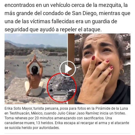
encontrados en un vehículo cerca de la mezquita, la
más grande del condado de San Diego, mientras que
una de las víctimas fallecidas era un guardia de
seguridad que ayudó a repeler el ataque.
00:00
/
03:15
Erika Soto Mayor, turista peruana, posa para fotos en la Pirámide de la Luna
en Teotihuacán, México, cuando Julio César Jaso Ramírez inicia un tiroteo.
Toma rehenes por 20 minutos amenazando con sacrificarlos. Una
canadiense muere, 13 heridos. Erika escapa al recargar el arma y el atacante
se suicida herido por autoridades.