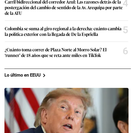
4
Carril bidireccional del corredor Azul: Las razones detrás de la
postergación del cambio de sentido de la Av. Arequipa por parte
de la ATU
5
Colombia se suma al giro regional a la derecha: cuánto cambia
la política exterior con la llegada de De la Espriella
6
¿Cuánto toma correr de Plaza Norte al Morro Solar? El
‘runner’ de 18 años que se reta ante miles en TikTok
Lo último en EEUU