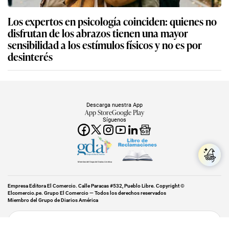
Los expertos en psicología coinciden: quienes no
disfrutan de los abrazos tienen una mayor
sensibilidad a los estímulos físicos y no es por
desinterés
Descarga nuestra App
App Store
Google Play
Síguenos
Miembro del Grupo de Diarios América
Empresa Editora El Comercio. Calle Paracas #532, Pueblo Libre. Copyright ©
Elcomercio.pe. Grupo El Comercio — Todos los derechos reservados
Miembro del Grupo de Diarios América
Subir