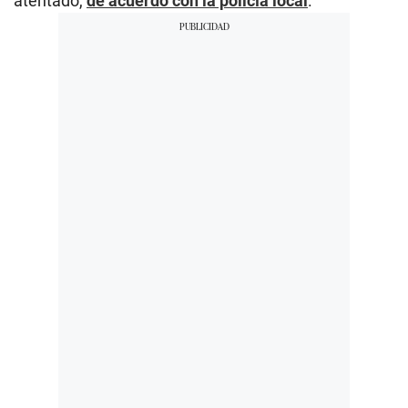
atentado,
de acuerdo con la policía local
.