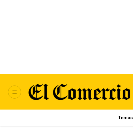
Temas 