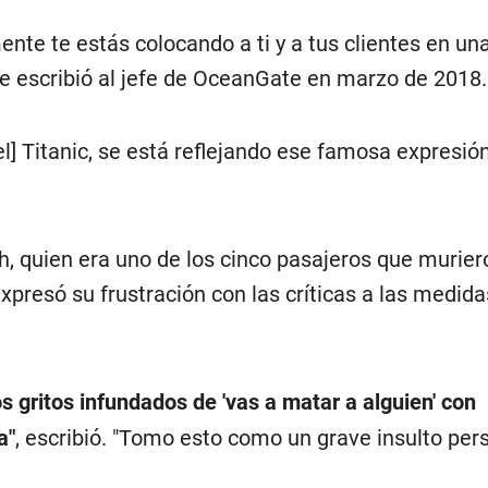
nte te estás colocando a ti y a tus clientes en un
le escribió al jefe de OceanGate en marzo de 2018.
el] Titanic, se está reflejando ese famosa expresión:
, quien era uno de los cinco pasajeros que murier
expresó su frustración con las críticas a las medida
 gritos infundados de 'vas a matar a alguien' con
a"
, escribió. "Tomo esto como un grave insulto pers