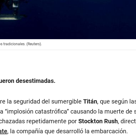
s tradicionales. (Reuters).
fueron desestimadas.
re la seguridad del sumergible
Titán
, que según la
na “implosión catastrófica” causando la muerte de 
rechazadas repetidamente por
Stockton Rush
, direc
ate
, la compañía que desarrolló la embarcación.