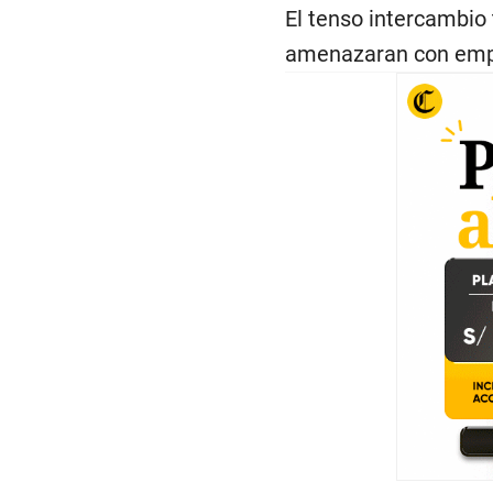
El tenso intercambi
amenazaran con empr