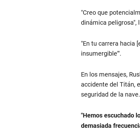
"Creo que potencialme
dinámica peligrosa", 
"En tu carrera hacia [
insumergible'".
En los mensajes, Rush
accidente del Titán, 
seguridad de la nave.
"Hemos escuchado los
demasiada frecuenci