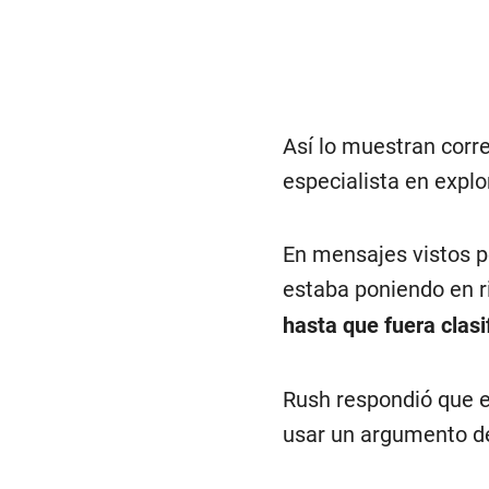
Así lo muestran corr
especialista en expl
En mensajes vistos p
estaba poniendo en r
hasta que fuera clas
Rush respondió que e
usar un argumento de