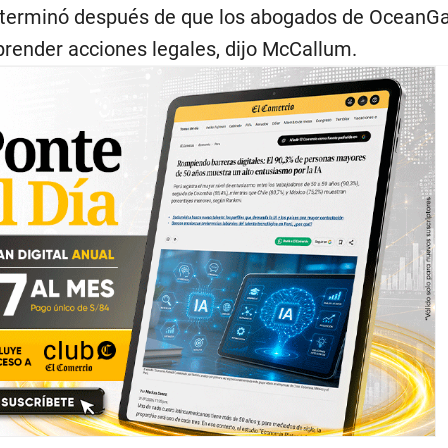
o terminó después de que los abogados de OceanG
ender acciones legales, dijo McCallum.