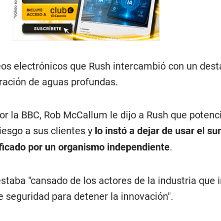
eos electrónicos que Rush intercambió con un des
oración de aguas profundas.
or la BBC, Rob McCallum le dijo a Rush que poten
iesgo a sus clientes y
lo instó a dejar de usar el s
ificado por un organismo independiente
.
staba "cansado de los actores de la industria que 
 seguridad para detener la innovación".