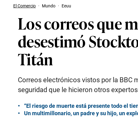
El Comercio
·
Mundo
·
Eeuu
Los correos que mu
desestimó Stockto
Titán
Correos electrónicos vistos por la BBC 
seguridad que le hicieron otros expertos
“El riesgo de muerte está presente todo el ti
Un multimillonario, un padre y su hijo, un ex