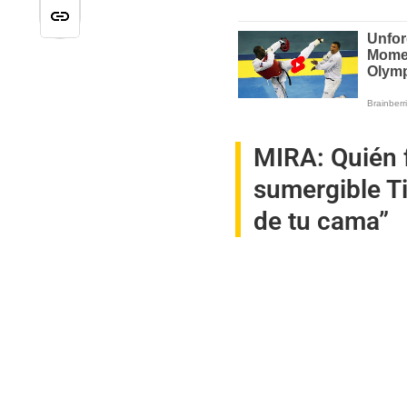
MIRA:
Quién 
sumergible Ti
de tu cama”