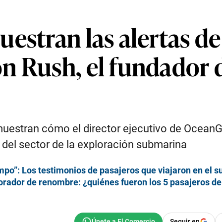
estran las alertas d
n Rush, el fundador 
muestran cómo el director ejecutivo de OceanG
 del sector de la exploración submarina
empo”: Los testimonios de pasajeros que viajaron en el s
plorador de renombre: ¿quiénes fueron los 5 pasajeros de
Seguir en