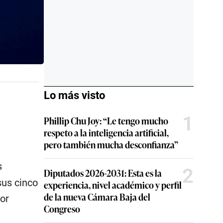
Lo más visto
1
Phillip Chu Joy: “Le tengo mucho
respeto a la inteligencia artificial,
pero también mucha desconfianza”
s
2
Diputados 2026-2031: Esta es la
sus cinco
experiencia, nivel académico y perfil
de la nueva Cámara Baja del
tor
Congreso