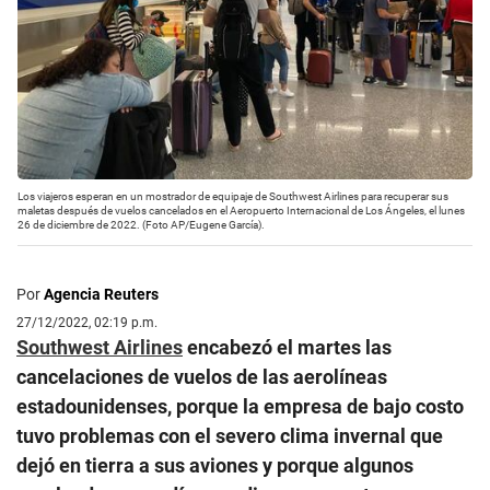
Los viajeros esperan en un mostrador de equipaje de Southwest Airlines para recuperar sus
maletas después de vuelos cancelados en el Aeropuerto Internacional de Los Ángeles, el lunes
26 de diciembre de 2022. (Foto AP/Eugene García).
Por
Agencia Reuters
27/12/2022, 02:19 p.m.
Southwest Airlines
encabezó el martes las
cancelaciones de vuelos de las aerolíneas
estadounidenses, porque la empresa de bajo costo
tuvo problemas con el severo clima invernal que
dejó en tierra a sus aviones y porque algunos