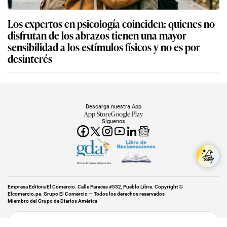
Los expertos en psicología coinciden: quienes no
disfrutan de los abrazos tienen una mayor
sensibilidad a los estímulos físicos y no es por
desinterés
Descarga nuestra App
App Store
Google Play
Síguenos
Miembro del Grupo de Diarios América
Empresa Editora El Comercio. Calle Paracas #532, Pueblo Libre. Copyright ©
Elcomercio.pe. Grupo El Comercio — Todos los derechos reservados
Miembro del Grupo de Diarios América
Subir