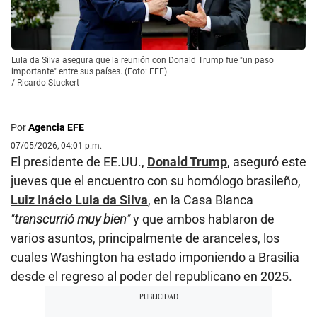
Lula da Silva asegura que la reunión con Donald Trump fue "un paso
importante" entre sus países. (Foto: EFE)
/
Ricardo Stuckert
Por
Agencia EFE
07/05/2026, 04:01 p.m.
El presidente de EE.UU.,
Donald Trump
, aseguró este
jueves que el encuentro con su homólogo brasileño,
Luiz Inácio Lula da Silva
, en la Casa Blanca
“
transcurrió muy bien
”
y que ambos hablaron de
varios asuntos, principalmente de aranceles, los
cuales Washington ha estado imponiendo a Brasilia
desde el regreso al poder del republicano en 2025.