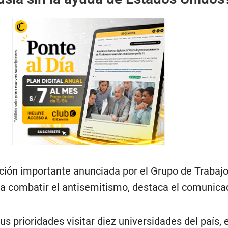
cción importante anunciada por el Grupo de Trabaj
ara combatir el antisemitismo, destaca el comunica
us prioridades visitar diez universidades del país, 