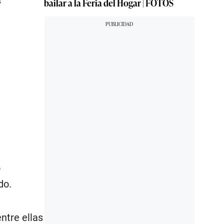
bailar a la Feria del Hogar | FOTOS
o
do.
entre ellas