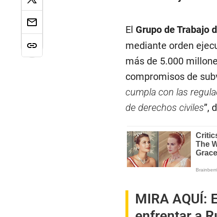
El
Grupo de Trabajo d
mediante orden ejecut
más de 5.000 millone
compromisos de subve
cumpla con las regula
de derechos civiles
”,
MIRA AQUÍ:
E
enfrentar a R