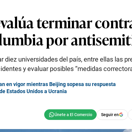
alúa terminar contra
lumbia por antisemi
ar diez universidades del país, entre ellas las 
cidentes y evaluar posibles “medidas corrector
an en vigor mientras Beijing sopesa su respuesta
de Estados Unidos a Ucrania
Seguir en