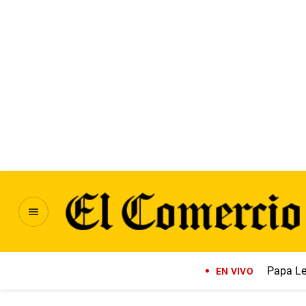
Papa Le
EN VIVO