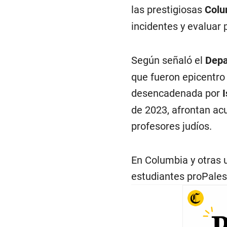
las prestigiosas
Colu
incidentes y evaluar 
Según señaló el
Depa
que fueron epicentro 
desencadenada por
I
de 2023, afrontan ac
profesores judíos.
En Columbia y otras
estudiantes proPalest