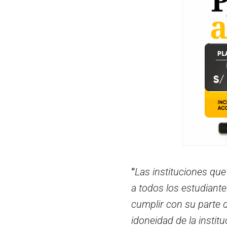
“
Las instituciones que
a todos los estudiante
cumplir con su parte 
idoneidad de la instit