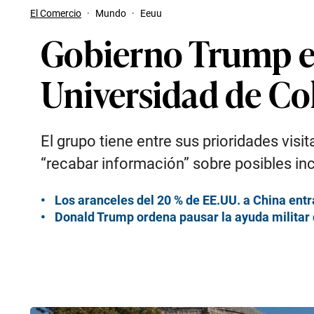
El Comercio
·
Mundo
·
Eeuu
Gobierno Trump ev
Universidad de Co
El grupo tiene entre sus prioridades visit
“recabar información” sobre posibles in
Los aranceles del 20 % de EE.UU. a China entr
Donald Trump ordena pausar la ayuda militar 