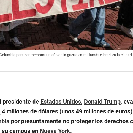
 Columbia para conmemorar un año de la guerra entre Hamás e Israel en la ciudad
l presidente de
Estados Unidos
,
Donald Trump
, ev
1,4 millones de dólares (unos 49 millones de euros)
mbia
por presuntamente no proteger los derechos ci
en su campus en
Nueva York
.