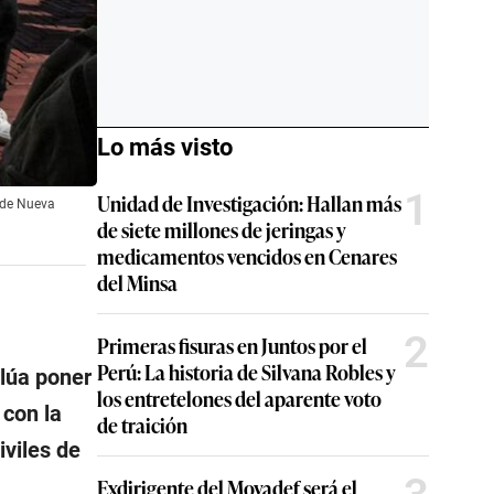
Lo más visto
1
Unidad de Investigación: Hallan más
 de Nueva
de siete millones de jeringas y
medicamentos vencidos en Cenares
del Minsa
2
Primeras fisuras en Juntos por el
Perú: La historia de Silvana Robles y
alúa poner
los entretelones del aparente voto
 con la
de traición
viles de
Exdirigente del Movadef será el