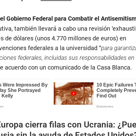
el Gobierno Federal para Combatir el Antisemitis
iva, también llevará a cabo una revisión ‘exhausti
s de dólares (unos 4.770 millones de euros) en
nciones federales a la universidad “
para garantiz
ciones federales, incluidas sus responsabilidades en
 de acuerdo con un comunicado de la Casa Blanca.
uropa cierra filas con Ucrania: ¿Pu
usia sin la ayuda de Estados Unidos