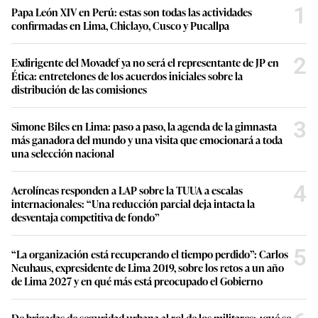
1
Papa León XIV en Perú: estas son todas las actividades
confirmadas en Lima, Chiclayo, Cusco y Pucallpa
2
Exdirigente del Movadef ya no será el representante de JP en
Ética: entretelones de los acuerdos iniciales sobre la
distribución de las comisiones
3
Simone Biles en Lima: paso a paso, la agenda de la gimnasta
más ganadora del mundo y una visita que emocionará a toda
una selección nacional
4
Aerolíneas responden a LAP sobre la TUUA a escalas
internacionales: “Una reducción parcial deja intacta la
desventaja competitiva de fondo”
5
“La organización está recuperando el tiempo perdido”: Carlos
Neuhaus, expresidente de Lima 2019, sobre los retos a un año
de Lima 2027 y en qué más está preocupado el Gobierno
De brigadas de seguridad urbana al rol de los militares: ¿qué se