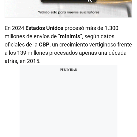
En 2024
Estados Unidos
procesó más de 1.300
millones de envíos de “
minimis
”, según datos
oficiales de la
CBP
, un crecimiento vertiginoso frente
a los 139 millones procesados apenas una década
atrás, en 2015.