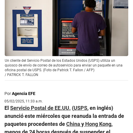
Un cliente del Servicio Postal de los Estados Unidos (USPS) utiliza un
quiosco de envío de correo de autoservicio para enviar un paquete en una
oficina postal de USPS. (Foto de Patrick T. Fallon / AFP)
/
PATRICK T. FALLON
Por
Agencia EFE
05/02/2025, 11:33 a.m.
El
Servicio Postal de EE.UU.
(
USPS
, en inglés)
anunció este miércoles que reanuda la entrada de
paquetes procedentes de
China
y
Hong Kong
,
menos de 24 horas después de suspender el