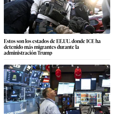
Estos son los estados de EE.UU. donde ICE ha
detenido más migrantes durante la
administración Trump