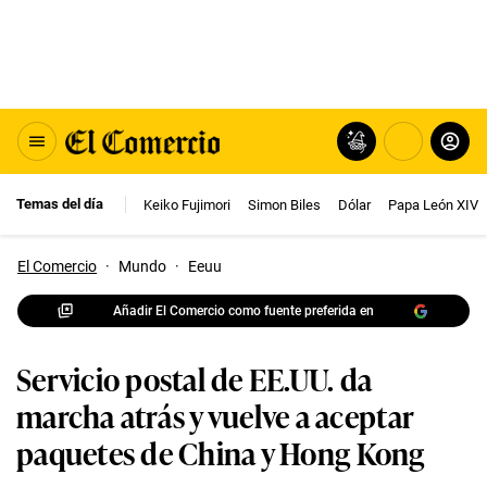
Temas del día
Keiko Fujimori
Simon Biles
Dólar
Papa León XIV
El Comercio
·
Mundo
·
Eeuu
Añadir El Comercio como fuente preferida en
Servicio postal de EE.UU. da
marcha atrás y vuelve a aceptar
paquetes de China y Hong Kong