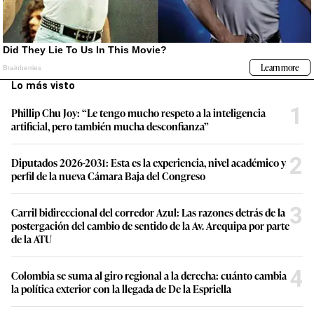
Lo más visto
1
Phillip Chu Joy: “Le tengo mucho respeto a la inteligencia
artificial, pero también mucha desconfianza”
2
Diputados 2026-2031: Esta es la experiencia, nivel académico y
perfil de la nueva Cámara Baja del Congreso
3
Carril bidireccional del corredor Azul: Las razones detrás de la
postergación del cambio de sentido de la Av. Arequipa por parte
de la ATU
4
Colombia se suma al giro regional a la derecha: cuánto cambia
la política exterior con la llegada de De la Espriella