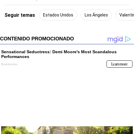
Seguir temas
Estados Unidos
Los Ángeles
Valenti