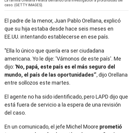
La familia Orellana Peralta demandó una investigación a profundidad del
caso. (GETTY IMAGES).
El padre de la menor, Juan Pablo Orellana, explicó
que su hija estaba desde hace seis meses en
EE.UU. intentando establecerse en ese país.
"Ella lo único que quería era ser ciudadana
americana. Yo le dije: 'Vámonos de este país'. Me
dijo:
'No, papá, este país es el más seguro del
mundo, el país de las oportunidades'
", dijo Orellana
entre sollozos este martes.
El agente no ha sido identificado, pero LAPD dijo que
está fuera de servicio a la espera de una revisión
del caso.
En un comunicado, el jefe Michel Moore
prometió