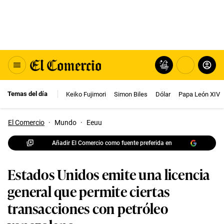
Temas del día
Keiko Fujimori
Simon Biles
Dólar
Papa León XIV
El Comercio
·
Mundo
·
Eeuu
Añadir El Comercio como fuente preferida en
Estados Unidos emite una licencia
general que permite ciertas
transacciones con petróleo