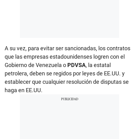
A su vez, para evitar ser sancionadas, los contratos
que las empresas estadounidenses logren con el
Gobierno de Venezuela o
PDVSA
, la estatal
petrolera, deben se regidos por leyes de EE.UU. y
establecer que cualquier resolución de disputas se
haga en EE.UU.