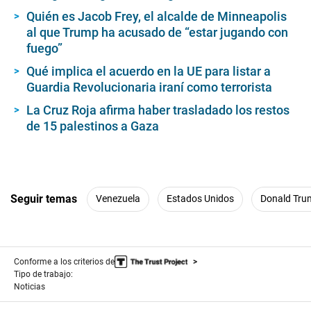
Quién es Jacob Frey, el alcalde de Minneapolis
al que Trump ha acusado de “estar jugando con
fuego”
Qué implica el acuerdo en la UE para listar a
Guardia Revolucionaria iraní como terrorista
La Cruz Roja afirma haber trasladado los restos
de 15 palestinos a Gaza
Seguir temas
Venezuela
Estados Unidos
Donald Tru
Conforme a los criterios de
Tipo de trabajo:
Noticias