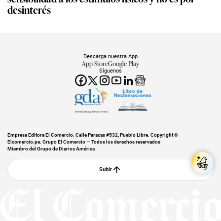
desinterés
Descarga nuestra App
App Store
Google Play
Síguenos
Miembro del Grupo de Diarios América
Empresa Editora El Comercio. Calle Paracas #532, Pueblo Libre. Copyright ©
Elcomercio.pe. Grupo El Comercio — Todos los derechos reservados
Miembro del Grupo de Diarios América
Subir