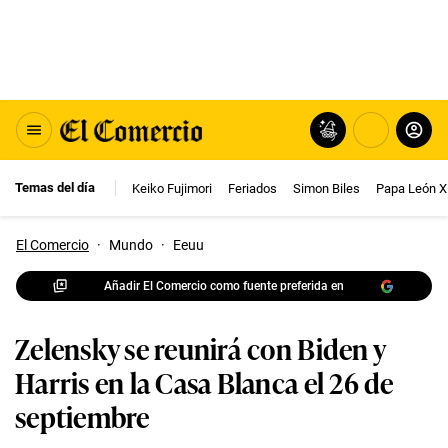
Temas del día
Keiko Fujimori
Feriados
Simon Biles
Papa León X
El Comercio
·
Mundo
·
Eeuu
Añadir El Comercio como fuente preferida en
Zelensky se reunirá con Biden y
Harris en la Casa Blanca el 26 de
septiembre