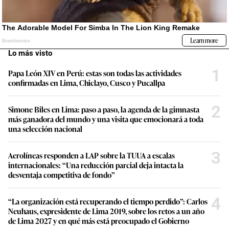
Lo más visto
1
Papa León XIV en Perú: estas son todas las actividades
confirmadas en Lima, Chiclayo, Cusco y Pucallpa
2
Simone Biles en Lima: paso a paso, la agenda de la gimnasta
más ganadora del mundo y una visita que emocionará a toda
una selección nacional
3
Aerolíneas responden a LAP sobre la TUUA a escalas
internacionales: “Una reducción parcial deja intacta la
desventaja competitiva de fondo”
4
“La organización está recuperando el tiempo perdido”: Carlos
Neuhaus, expresidente de Lima 2019, sobre los retos a un año
de Lima 2027 y en qué más está preocupado el Gobierno